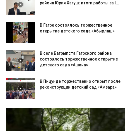
района Юрия Хагуш: итоги работы за I...
В Гагре состоялось торжественное
открытие детского сада «Абырлаш»
В селе Багрыпста Гагрского района
состоялось торжественное открытие
детского сада «Ашана»
В Пицунде торжественно открыт после
реконструкции детский сад «Амзара»