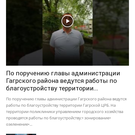
По поручению главы администрации
Гагрского района ведутся работы по
благоустройству территории...
По поручению главы администрации Гагрского района ведутся
работы по благоустройству территории Гагрской ЦРБ. На
территории поликлиники управлением городского хозяйства
проводятся работы по благоустройству:• зонирование•
озеленение•...