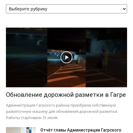
Рубрики
Обновление дорожной разметки в Гагре
Администрация Гагрского района приобрела собственную
разметочную машину для обновления дорожной разметки.
Работы стартовали 31 июля.
Отчёт главы Администрации Гагрского