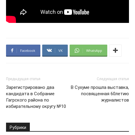
Facebook
VK
WhatsApp
Предыдущая статья
Следующая статья
Зарегистрировано два
В Сухуме прошла выставка,
кандидата в Собрание
посвященная 60летию
Гагрского района по
журналистов
избирательному округу №10
Рубрики