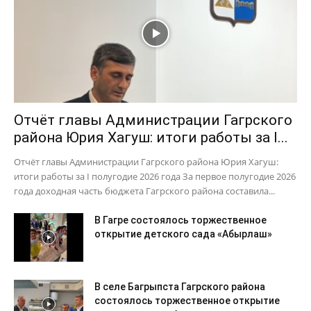
Отчёт главы Администрации Гагрского
района Юрия Хагуш: итоги работы за I...
Отчёт главы Администрации Гагрского района Юрия Хагуш:
итоги работы за I полугодие 2026 года За первое полугодие 2026
года доходная часть бюджета Гагрского района составила...
В Гагре состоялось торжественное
открытие детского сада «Абырлаш»
В селе Багрыпста Гагрского района
состоялось торжественное открытие