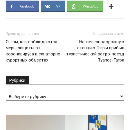
Facebook
VK
WhatsApp
Предыдущая статья
Следующая статья
О том, как соблюдаются
На железнодорожную
меры защиты от
станцию Гагры прибыл
коронавируса в санаторно-
туристический ретро-поезд
курортных объектах
Туапсе-Гагра
Рубрики
Рубрики