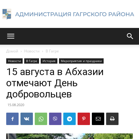
Администрация
Домой
Новости
В Гагре
Новости
В Гагре
История
Мероприятия и праздники
Гагрского
15 августа в Абхазии
отмечают День
добровольцев
района
15.08.2020