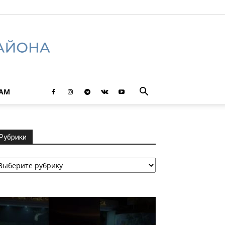
ТАМ
Рубрики
убрики