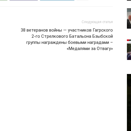
Следующая статья
38 ветеранов войны — участников Гагрского
2-го Стрелкового Батальона Бзыбской
группы награждены боевыми наградами –
«Медалями за Отвагу»