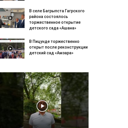
В селе Багрыпста Гагрского
района состоялось
торжественное открытие
детского сада «Ашана»
В Пицунде торжественно
открыт после реконструкции
детский сад «Амзара»