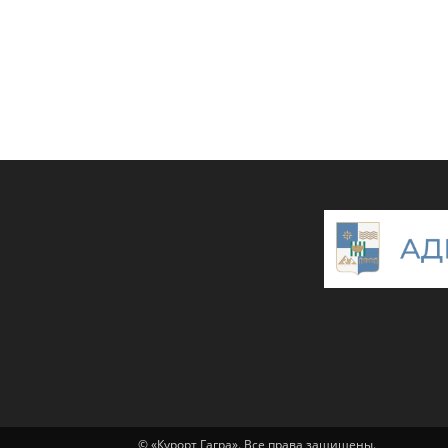
© «Курорт Гагра». Все права защищены.