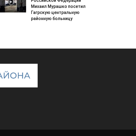
Российской Федерации
Михаил Мурашко посетил
Гагрскую центральную
районную больницу