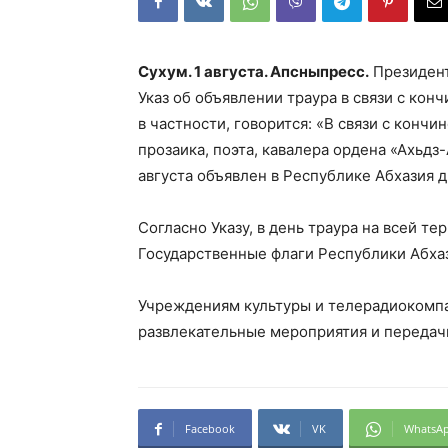
Сухум. 1 августа. Апсныпресс.
Президент
Указ об объявлении траура в связи с кон
в частности, говорится: «В связи с конч
прозаика, поэта, кавалера ордена «Ахьдз
августа объявлен в Республике Абхазия д
Согласно Указу, в день траура на всей т
Государственные флаги Республики Абха
Учреждениям культуры и телерадиокомп
развлекательные мероприятия и передачи
Facebook
VK
WhatsA