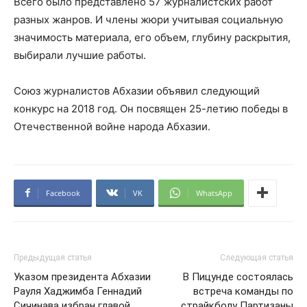
Всего было представлено 57 журналистских работ
разных жанров. И члены жюри учитывая социальную
значимость материала, его объем, глубину раскрытия,
выбирали лучшие работы.
Союз журналистов Абхазии объявил следующий
конкурс на 2018 год. Он посвящен 25-летию победы в
Отечественной войне народа Абхазии.
Facebook
VK
WhatsApp
Предыдущая статья
Следующая статья
Указом президента Абхазии
В Пицунде состоялась
Рауля Хаджимба Геннадий
встреча команды по
Сичинава избран главой
страйкболу Партизаны