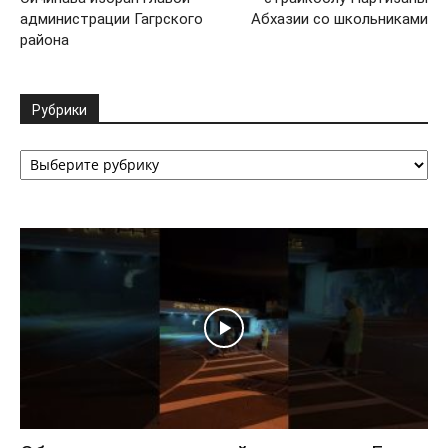
администрации Гагрского
Абхазии со школьниками
района
Рубрики
Рубрики