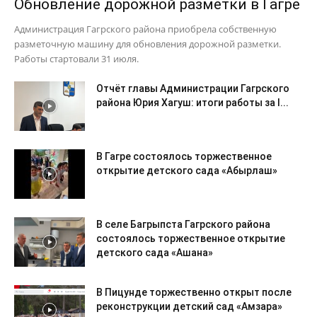
Обновление дорожной разметки в Гагре
Администрация Гагрского района приобрела собственную
разметочную машину для обновления дорожной разметки.
Работы стартовали 31 июля.
Отчёт главы Администрации Гагрского
района Юрия Хагуш: итоги работы за I...
В Гагре состоялось торжественное
открытие детского сада «Абырлаш»
В селе Багрыпста Гагрского района
состоялось торжественное открытие
детского сада «Ашана»
В Пицунде торжественно открыт после
реконструкции детский сад «Амзара»