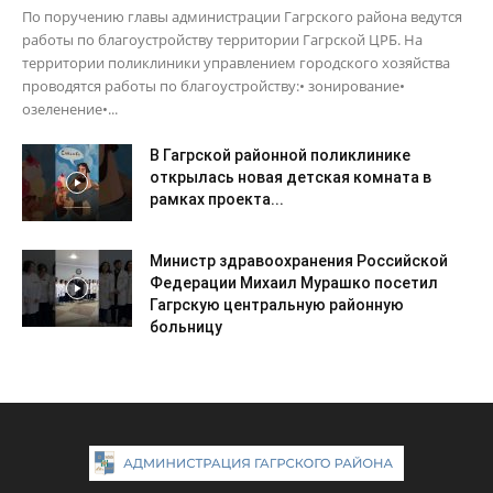
По поручению главы администрации Гагрского района ведутся
работы по благоустройству территории Гагрской ЦРБ. На
территории поликлиники управлением городского хозяйства
проводятся работы по благоустройству:• зонирование•
озеленение•...
В Гагрской районной поликлинике
открылась новая детская комната в
рамках проекта...
Министр здравоохранения Российской
Федерации Михаил Мурашко посетил
Гагрскую центральную районную
больницу