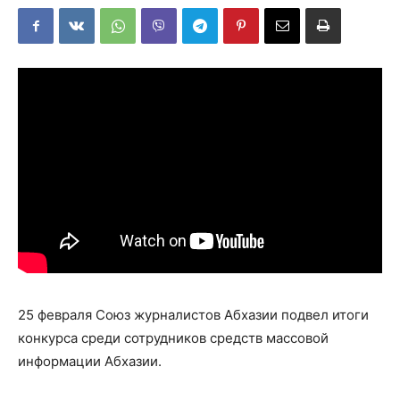
25 февраля Союз журналистов Абхазии подвел итоги
конкурса среди сотрудников средств массовой
информации Абхазии.