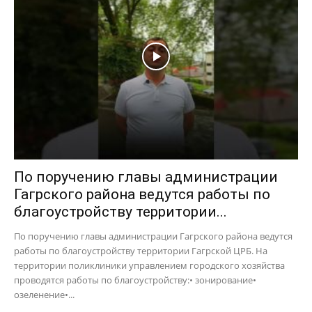
По поручению главы администрации
Гагрского района ведутся работы по
благоустройству территории...
По поручению главы администрации Гагрского района ведутся
работы по благоустройству территории Гагрской ЦРБ. На
территории поликлиники управлением городского хозяйства
проводятся работы по благоустройству:• зонирование•
озеленение•...