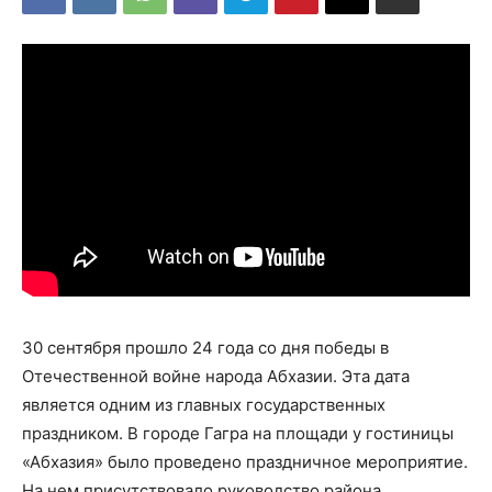
30 сентября прошло 24 года со дня победы в
Отечественной войне народа Абхазии. Эта дата
является одним из главных государственных
праздником. В городе Гагра на площади у гостиницы
«Абхазия» было проведено праздничное мероприятие.
На нем присутствовало руководство района,