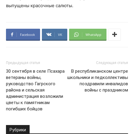
выпущены красочные салюты.
Facebook
VK
WhatsApp
Предыдущая статья
Следующая статья
30 сентября в селе Псахара
В республиканском центре
ветераны войны,
школьники и педколлективы
руководство Гагрского
поздравили инвалидов
района и сельская
войны с праздником
администрация возложили
цветы к памятникам
погибших бойцов
Рубрики