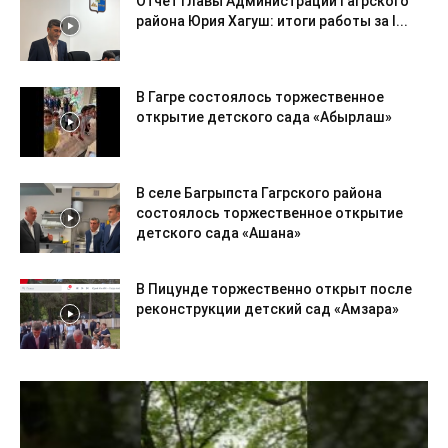
Отчёт главы Администрации Гагрского
района Юрия Хагуш: итоги работы за I...
В Гагре состоялось торжественное
открытие детского сада «Абырлаш»
В селе Багрыпста Гагрского района
состоялось торжественное открытие
детского сада «Ашана»
В Пицунде торжественно открыт после
реконструкции детский сад «Амзара»