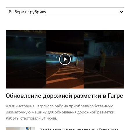
Рубрики
Обновление дорожной разметки в Гагре
Администрация Гагрского района приобрела собственную
разметочную машину для обновления дорожной разметки.
Работы стартовали 31 июля.