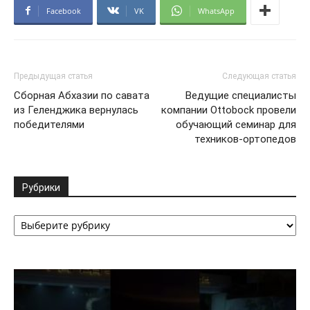
Facebook
VK
WhatsApp
Предыдущая статья
Следующая статья
Сборная Абхазии по савата
Ведущие специалисты
из Геленджика вернулась
компании Ottobock провели
победителями
обучающий семинар для
техников-ортопедов
Рубрики
Рубрики