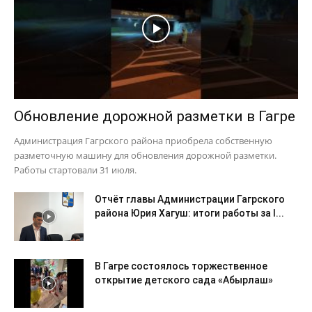
Обновление дорожной разметки в Гагре
Администрация Гагрского района приобрела собственную
разметочную машину для обновления дорожной разметки.
Работы стартовали 31 июля.
Отчёт главы Администрации Гагрского
района Юрия Хагуш: итоги работы за I...
В Гагре состоялось торжественное
открытие детского сада «Абырлаш»