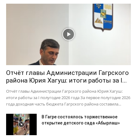
Отчёт главы Администрации Гагрского
района Юрия Хагуш: итоги работы за I...
Отчёт главы Администрации Гагрского района Юрия Хагуш:
итоги работы за I полугодие 2026 года За первое полугодие 2026
года доходная часть бюджета Гагрского района составила...
В Гагре состоялось торжественное
открытие детского сада «Абырлаш»