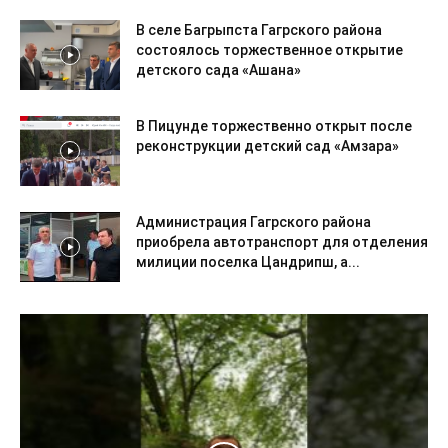
В селе Багрыпста Гагрского района
состоялось торжественное открытие
детского сада «Ашана»
В Пицунде торжественно открыт после
реконструкции детский сад «Амзара»
Администрация Гагрского района
приобрела автотранспорт для отделения
милиции поселка Цандрипш, а...