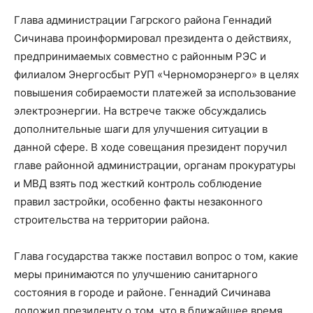
Глава администрации Гагрского района Геннадий
Сичинава проинформировал президента о действиях,
предпринимаемых совместно с районным РЭС и
филиалом Энергосбыт РУП «Черноморэнерго» в целях
повышения собираемости платежей за использование
электроэнергии. На встрече также обсуждались
дополнительные шаги для улучшения ситуации в
данной сфере. В ходе совещания президент поручил
главе районной администрации, органам прокуратуры
и МВД взять под жесткий контроль соблюдение
правил застройки, особенно факты незаконного
строительства на территории района.
Глава государства также поставил вопрос о том, какие
меры принимаются по улучшению санитарного
состояния в городе и районе. Геннадий Сичинава
доложил президенту о том, что в ближайшее время