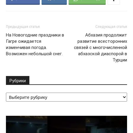
Предыдущая статья
Следующая статья
На Новогодние праздники в
Абхазия продолжит
Гагре ожидается
развитие всесторонних
изменчивая погода.
связей с многочисленной
Возможен небольшой снег.
абхазской диаспорой в
Турции
Рубрики
Рубрики