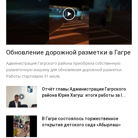
Обновление дорожной разметки в Гагре
Администрация Гагрского района приобрела собственную
разметочную машину для обновления дорожной разметки.
Работы стартовали 31 июля.
Отчёт главы Администрации Гагрского
района Юрия Хагуш: итоги работы за I...
В Гагре состоялось торжественное
открытие детского сада «Абырлаш»