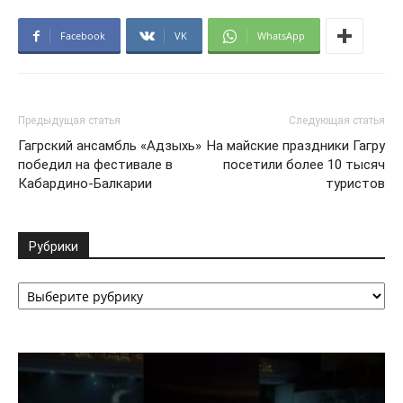
Facebook
VK
WhatsApp
Предыдущая статья
Следующая статья
Гагрский ансамбль «Адзыхь»
На майские праздники Гагру
победил на фестивале в
посетили более 10 тысяч
Кабардино-Балкарии
туристов
Рубрики
Рубрики