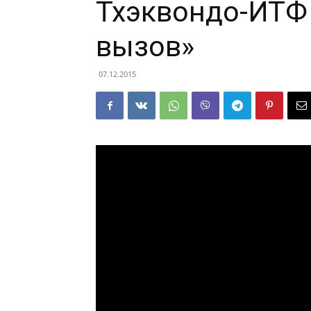
Тхэквондо-ИТФ
вызов»
07.12.2015