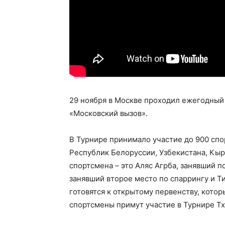
29 ноября в Москве проходил ежегодны
«Московский вызов».
В Турнире принимало участие до 900 спо
Республик Белоруссии, Узбекистана, Кыр
спортсмена – это Аляс Агрба, занявший п
занявший второе место по спаррингу и Т
готовятся к открытому первенству, котор
спортсмены примут участие в Турнире Тх