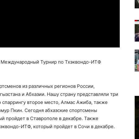
й Международный Турнир по Тхэквондо-ИТФ
ртсменов из различных регионов России,
гызстана и Абхазии. Нашу страну представляли три
о спаррингу второе место, Алмас Ажиба, также
имур Пкин. Сегодня абхазские спортсмены
ый пройдет в Ставрополе в декабре. Также
эквондо-ИТФ, который пройдет в Сочи в декабре.