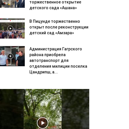
торжественное открытие
детского сада «Ашана»
В Пицунде торжественно
открыт после реконструкции
детский сад «Амзара»
Администрация Гагрского
района приобрела
автотранспорт для
отделения милиции поселка
Цандрипш, а...