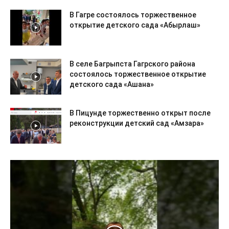
В Гагре состоялось торжественное
открытие детского сада «Абырлаш»
В селе Багрыпста Гагрского района
состоялось торжественное открытие
детского сада «Ашана»
В Пицунде торжественно открыт после
реконструкции детский сад «Амзара»