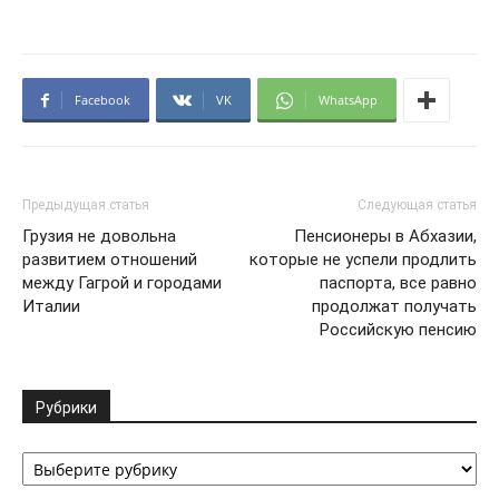
Facebook
VK
WhatsApp
Предыдущая статья
Следующая статья
Грузия не довольна
Пенсионеры в Абхазии,
развитием отношений
которые не успели продлить
между Гагрой и городами
паспорта, все равно
Италии
продолжат получать
Российскую пенсию
Рубрики
Рубрики