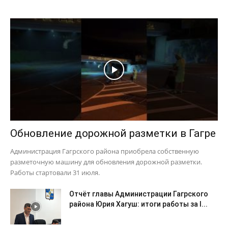
Обновление дорожной разметки в Гагре
Администрация Гагрского района приобрела собственную
разметочную машину для обновления дорожной разметки.
Работы стартовали 31 июля.
Отчёт главы Администрации Гагрского
района Юрия Хагуш: итоги работы за I...