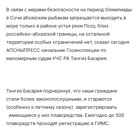
В связи с мерами безопасности на период Олимпиады
в Сочи абхазским рыбакам запрещается выходить в
море только в районе устья реки Псоу, близ
российско-абхазской границы, на остальной
территории особых ограничений нет, сказал сегодня
АПСНЫПРЕСС начальник Госинспекции по
маломерным судам УЧС РА Тенгиз Басария.
Тенгиз Басария подчеркнул, что наши граждане
стали более законопослушными, и стараются
(особенно к летнему сезону) зарегистрировать
имеющиеся у них плавсредства. Ежегодно до 500
плавсредств проходят регистрацию в ГИМС.