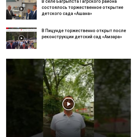
В селе Багрыпста Гагрского района
состоялось торжественное открытие
детского сада «Ашана»
В Пицунде торжественно открыт после
реконструкции детский сад «Амзара»