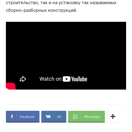
строительство, так и на установку так называемых
сборно-разборных конструкций.
Facebook
VK
WhatsApp