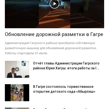
Обновление дорожной разметки в Гагре
Администрация Гагрского района приобрела собственную
разметочную машину для обновления дорожной разметки.
Работы стартовали 31 июля.
Отчёт главы Администрации Гагрского
района Юрия Хагуш: итоги работы за I...
В Гагре состоялось торжественное
открытие детского сада «Абырлаш»