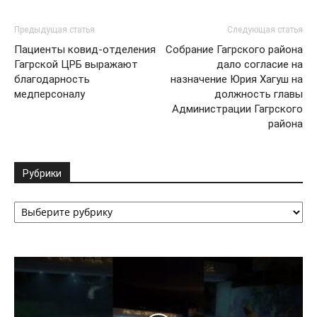
Предыдущая статья
Следующая статья
Пациенты ковид-отделения
Собрание Гагрского района
Гагрской ЦРБ выражают
дало согласие на
благодарность
назначение Юрия Хагуш на
медперсоналу
должность главы
Администрации Гагрского
района
Рубрики
Рубрики