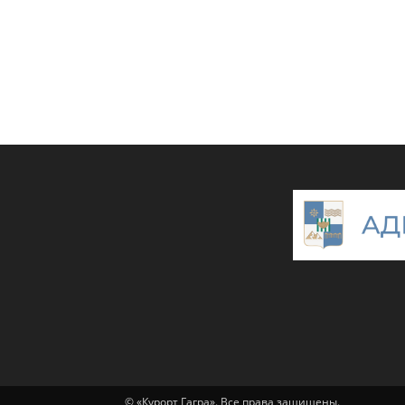
© «Курорт Гагра». Все права защищены.