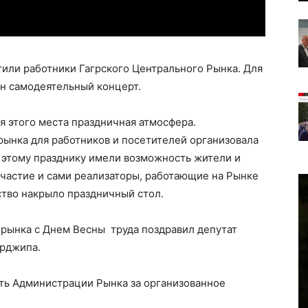
тили работники Гагрского Центрального Рынка. Для
ан самодеятельный концерт.
я этого места праздничная атмосфера.
рынка для работников и посетителей организовала
 этому празднику имели возможность жители и
 участие и сами реализаторы, работающие на Рынке
ство накрыло праздничный стол.
 рынка с Днем Весны труда поздравил депутат
ерджипа.
сть Администрации Рынка за организованное