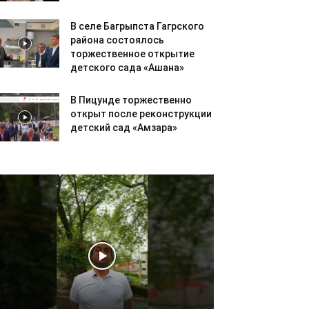
В селе Багрыпста Гагрского
района состоялось
торжественное открытие
детского сада «Ашана»
В Пицунде торжественно
открыт после реконструкции
детский сад «Амзара»