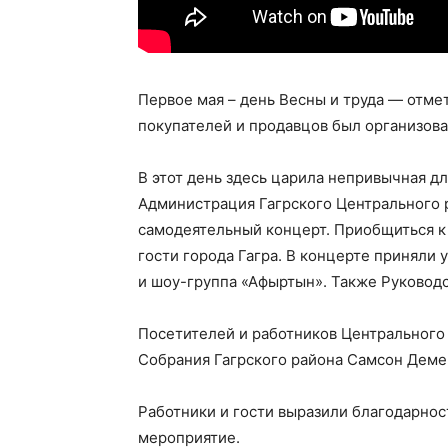
Первое мая – день Весны и труда — отме
покупателей и продавцов был организов
В этот день здесь царила непривычная дл
Администрация Гагрского Центрального 
самодеятельный концерт. Приобщиться к
гости города Гагра. В концерте приняли
и шоу-группа «Афыртын». Также Руковод
Посетителей и работников Центрального
Собрания Гагрского района Самсон Дем
Работники и гости выразили благодарно
мероприятие.