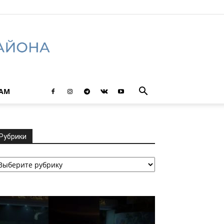
ТАМ
Рубрики
убрики