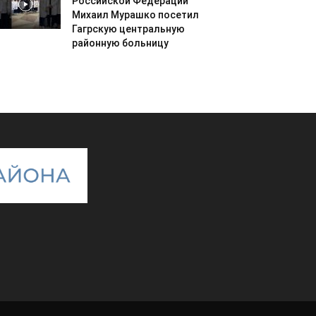
Российской Федерации
Михаил Мурашко посетил
Гагрскую центральную
районную больницу