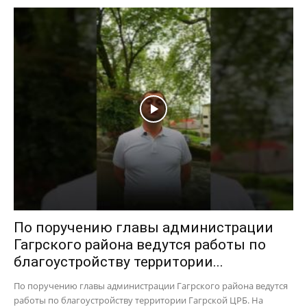
По поручению главы администрации
Гагрского района ведутся работы по
благоустройству территории...
По поручению главы администрации Гагрского района ведутся
работы по благоустройству территории Гагрской ЦРБ. На