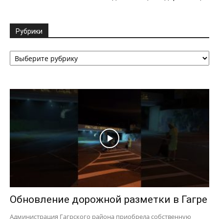
Рубрики
Рубрики
Обновление дорожной разметки в Гагре
Администрация Гагрского района приобрела собственную