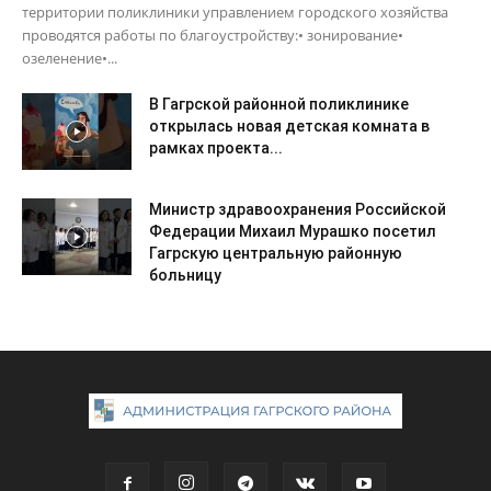
территории поликлиники управлением городского хозяйства
проводятся работы по благоустройству:• зонирование•
озеленение•...
В Гагрской районной поликлинике
открылась новая детская комната в
рамках проекта...
Министр здравоохранения Российской
Федерации Михаил Мурашко посетил
Гагрскую центральную районную
больницу