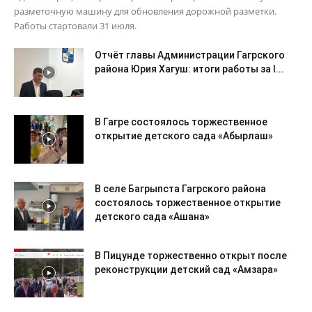
разметочную машину для обновления дорожной разметки.
Работы стартовали 31 июля.
Отчёт главы Администрации Гагрского
района Юрия Хагуш: итоги работы за I...
В Гагре состоялось торжественное
открытие детского сада «Абырлаш»
В селе Багрыпста Гагрского района
состоялось торжественное открытие
детского сада «Ашана»
В Пицунде торжественно открыт после
реконструкции детский сад «Амзара»