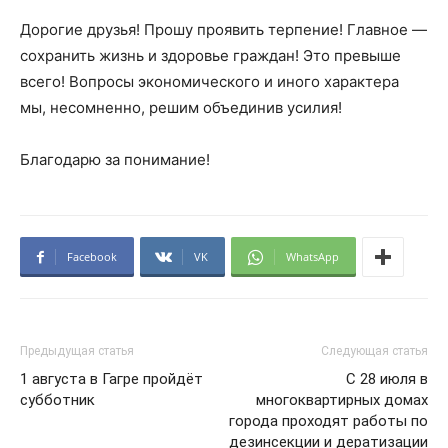
Дорогие друзья! Прошу проявить терпение! Главное —
сохранить жизнь и здоровье граждан! Это превыше
всего! Вопросы экономического и иного характера
мы, несомненно, решим объединив усилия!
Благодарю за понимание!
Facebook
VK
WhatsApp
Предыдущая статья
Следующая статья
1 августа в Гагре пройдёт
С 28 июля в
субботник
многоквартирных домах
города проходят работы по
дезинсекции и дератизации