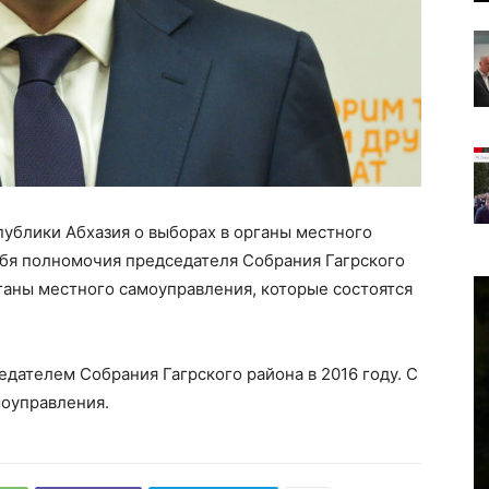
публики Абхазия о выборах в органы местного
ебя полномочия председателя Собрания Гагрского
рганы местного самоуправления, которые состоятся
едателем Собрания Гагрского района в 2016 году. С
моуправления.