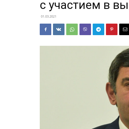
с участием в в
01.03.2021