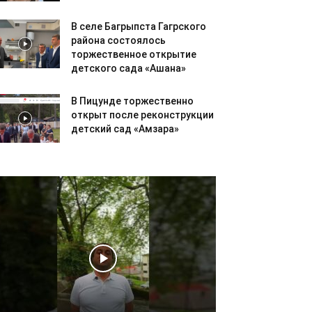
В селе Багрыпста Гагрского
района состоялось
торжественное открытие
детского сада «Ашана»
В Пицунде торжественно
открыт после реконструкции
детский сад «Амзара»