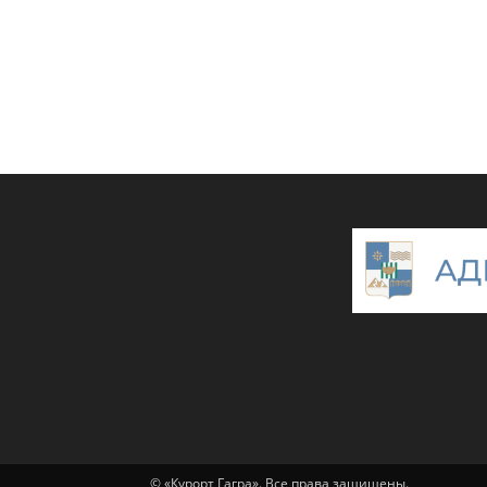
© «Курорт Гагра». Все права защищены.