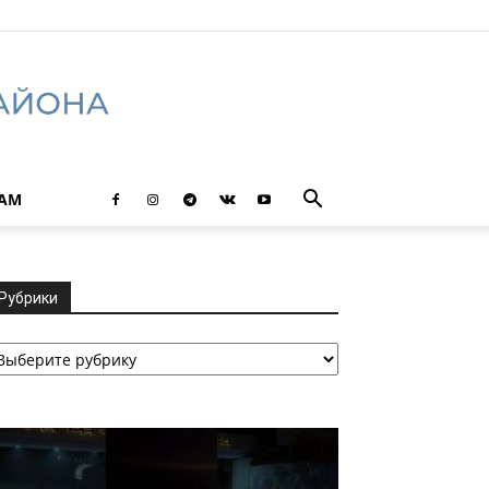
ТАМ
Рубрики
убрики