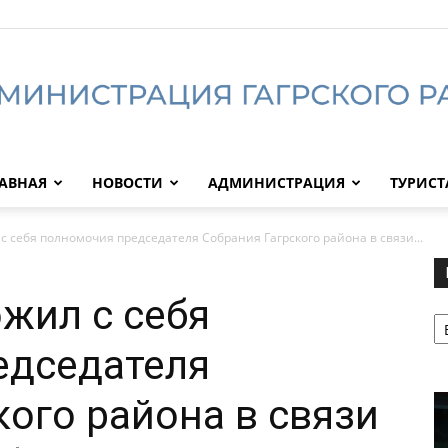
АВНАЯ
НОВОСТИ
АДМИНИСТРАЦИЯ
ТУРИС
Администрация
с себя полномочия председателя Собрания Гагрского района в связи...
ожил с себя
Р
Гагрского
едседателя
кого района в связи