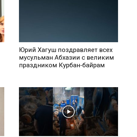
района
Юрий Хагуш поздравляет всех
мусульман Абхазии с великим
праздником Курбан-байрам