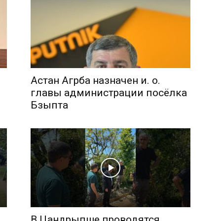
Астан Агрба назначен и. о.
главы администрации посёлка
Бзыпта
В Цандрыпше проводятся