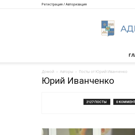
Регистрация / Авторизация
ГЛ
Домой
Авторы
Посты от Юрий Иванченко
Юрий Иванченко
2127 ПОСТЫ
0 КОММЕН