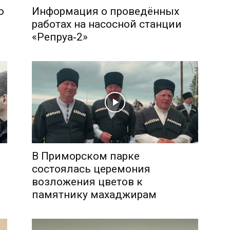
о
Информация о проведённых
работах на насосной станции
«Репруа‑2»
В Приморском парке
состоялась церемония
возложения цветов к
памятнику махаджирам