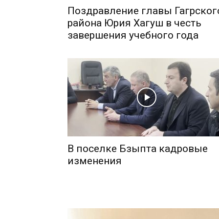
Поздравление главы Гагрског
района Юрия Хагуш в честь
завершения учебного года
В поселке Бзыпта кадровые
изменения