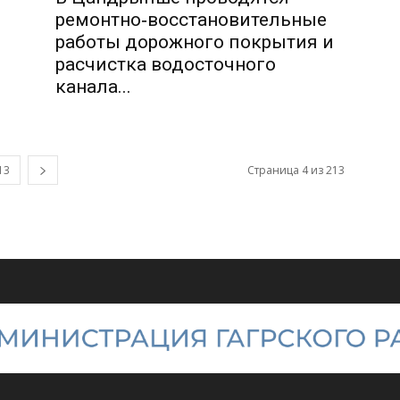
ремонтно‑восстановительные
работы дорожного покрытия и
расчистка водосточного
канала...
13
Страница 4 из 213