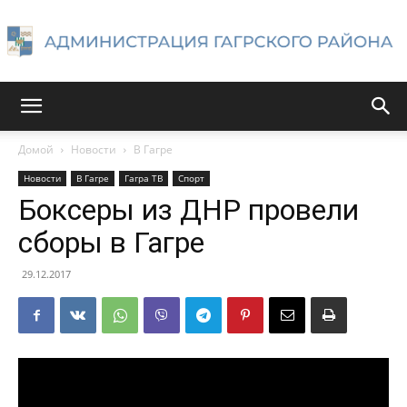
Администрация
Домой
Новости
В Гагре
Новости
В Гагре
Гагра ТВ
Спорт
Гагрского
Боксеры из ДНР провели
сборы в Гагре
района
29.12.2017