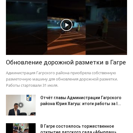
Обновление дорожной разметки в Гагре
Администрация Гагрского района приобрела собственную
разметочную машину для обновления дорожной разметки.
Работы стартовали 31 июля.
Отчёт главы Администрации Гагрского
района Юрия Хагуш: итоги работы за I...
В Гагре состоялось торжественное
открытие детского сада «Абырлаш»