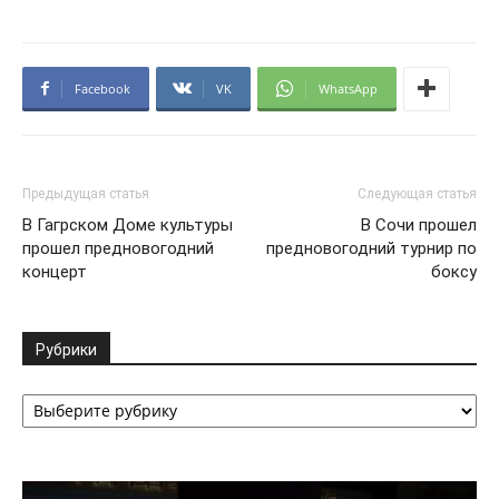
Facebook
VK
WhatsApp
Предыдущая статья
Следующая статья
В Гагрском Доме культуры
В Сочи прошел
прошел предновогодний
предновогодний турнир по
концерт
боксу
Рубрики
Рубрики