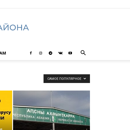
ТАМ
САМОЕ ПОПУЛЯРНОЕ
я