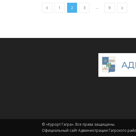
...
1
2
3
9
© «Курорт Гагра». Все права защищены.
Официальный сайт Администрации Гагрского район