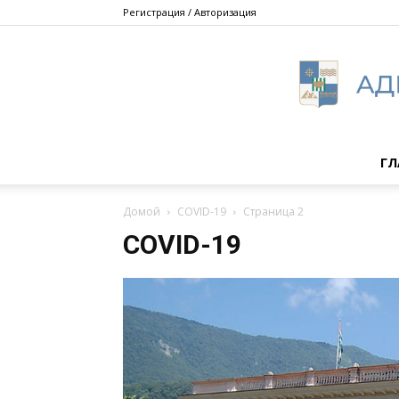
Регистрация / Авторизация
ГЛ
Домой
COVID-19
Страница 2
COVID-19