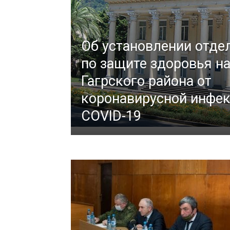
Об установлении отде
по защите здоровья н
Гагрского района от
коронавирусной инфе
COVID-19