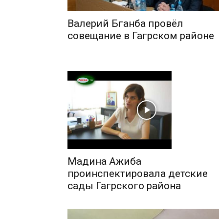
Валерий Бганба провёл
совещание в Гагрском районе
Мадина Ажиба
проинспектировала детские
сады Гагрского района