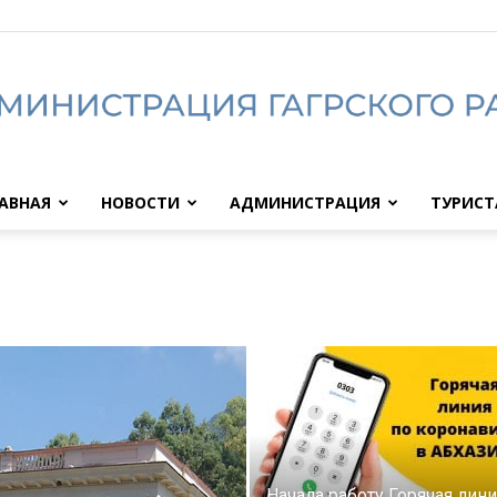
АВНАЯ
НОВОСТИ
АДМИНИСТРАЦИЯ
ТУРИС
Администрация
Гагрского
Начала работу Горячая лини