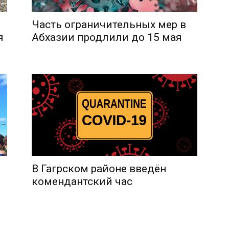
Часть ограничительных мер в
я
Абхазии продлили до 15 мая
В Гагрском районе введён
комендантский час