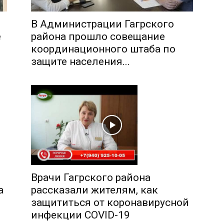
В Администрации Гагрского
е
района прошло совещание
координационного штаба по
защите населения...
Врачи Гагрского района
а
рассказали жителям, как
защититься от коронавирусной
инфекции COVID-19