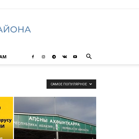
ТАМ
САМОЕ ПОПУЛЯРНОЕ
я