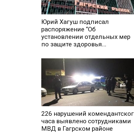
Юрий Хагуш подписал
распоряжение “Об
установлении отдельных мер
по защите здоровья...
226 нарушений комендантско
часа выявлено сотрудниками
МВД в Гагрском районе