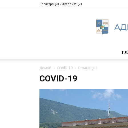
Регистрация / Авторизация
ГЛ
Домой
COVID-19
Страница 3
COVID-19