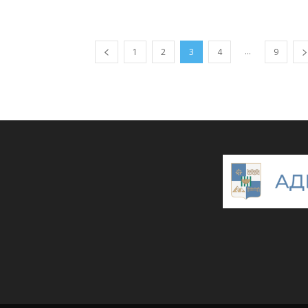
...
1
2
3
4
9