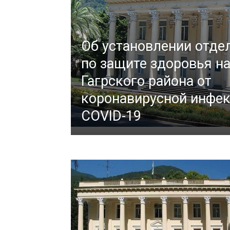
Об установлении отде
по защите здоровья н
Гагрского района от
коронавирусной инфе
COVID-19