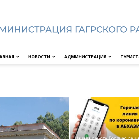
АВНАЯ
НОВОСТИ
АДМИНИСТРАЦИЯ
ТУРИС
Администрация
Гагрского
Начала работу Горячая лини