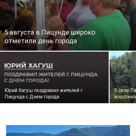
5 августа в Пицунде широко
отметили день города
Юрий Хагуш поздравил жителей г.
В селе Л
Пицунда с Днем города
восстано