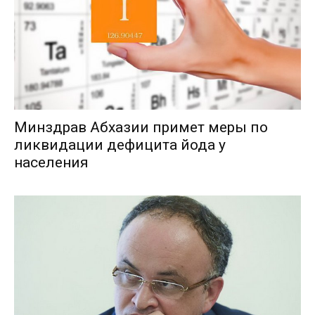
Минздрав Абхазии примет меры по
ликвидации дефицита йода у
населения