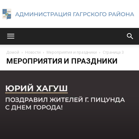
Администрация
Домой
Новости
Мероприятия и праздники
Страница 3
МЕРОПРИЯТИЯ И ПРАЗДНИКИ
Гагрского
района