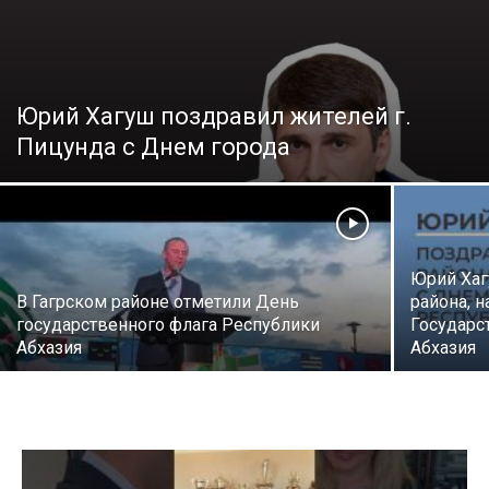
Юрий Хагуш поздравил жителей г.
Пицунда с Днем города
Юрий Хаг
В Гагрском районе отметили День
района, 
государственного флага Республики
Государс
Абхазия
Абхазия