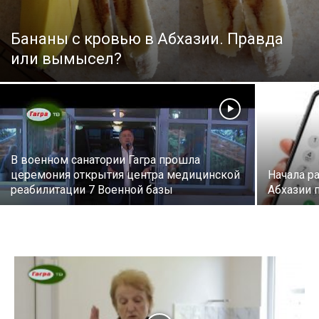
Бананы с кровью в Абхазии. Правда
или вымысел?
В военном санатории Гагра прошла
церемония открытия центра медицинской
Начала р
реабилитации 7 Военной базы
Абхазии 