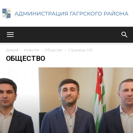
Администрация
Домой
Новости
Общество
Страница 162
ОБЩЕСТВО
Гагрского
района