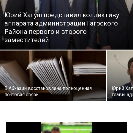
Юрий Хагуш представил коллективу
аппарата администрации Гагрского
Района первого и второго
заместителей
В Абхазии восстановлена полноценная
Юрий Хаг
почтовая связь
главы ад