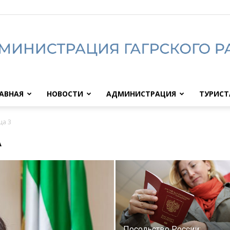
АВНАЯ
НОВОСТИ
АДМИНИСТРАЦИЯ
ТУРИС
Администрация
ца 3
А
Гагрского
Посольство России: