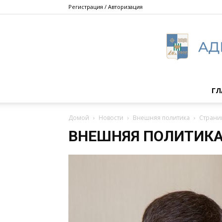
Регистрация / Авторизация
ГЛ
Домой
Новости
Внешняя политика
Страни
ВНЕШНЯЯ ПОЛИТИК