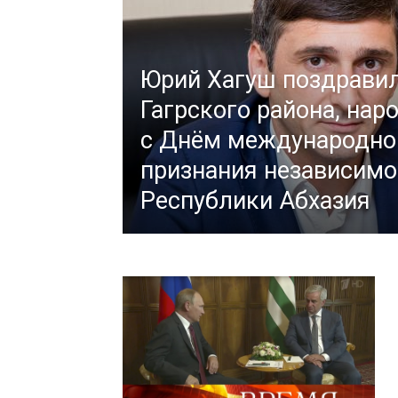
Юрий Хагуш поздрави
Гагрского района, нар
с Днём международно
признания независимо
Республики Абхазия