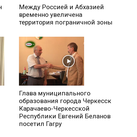
н
Между Россией и Абхазией
временно увеличена
территория пограничной зоны
Глава муниципального
образования города Черкесск
Карачаево-Черкесской
Республики Евгений Беланов
посетил Гагру