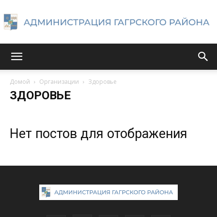
Администрация
Домой
Организации
Здоровье
ЗДОРОВЬЕ
Гагрского
Нет постов для отображения
района