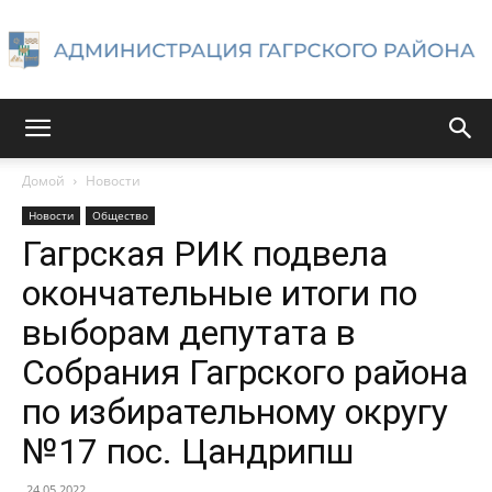
Администрация
Домой
Новости
Новости
Общество
Гагрского
Гагрская РИК подвела
окончательные итоги по
выборам депутата в
района
Собрания Гагрского района
по избирательному округу
№17 пос. Цандрипш
24.05.2022