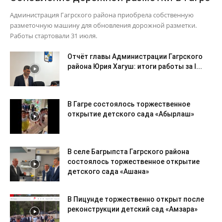
Администрация Гагрского района приобрела собственную
разметочную машину для обновления дорожной разметки.
Работы стартовали 31 июля.
Отчёт главы Администрации Гагрского
района Юрия Хагуш: итоги работы за I...
В Гагре состоялось торжественное
открытие детского сада «Абырлаш»
В селе Багрыпста Гагрского района
состоялось торжественное открытие
детского сада «Ашана»
В Пицунде торжественно открыт после
реконструкции детский сад «Амзара»