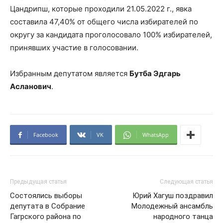
Цандрипш, которые проходили 21.05.2022 г., явка
составила 47,40% от общего числа избирателей по
округу за кандидата проголосовало 100% избирателей,
принявших участие в голосовании.
Избранным депутатом является
Бутба Эдгарь
Асланович
.
Facebook
VK
WhatsApp
Предыдущая статья
Следующая статья
Состоялись выборы
Юрий Хагуш поздравил
депутата в Собрание
Молодежный ансамбль
Гагрского района по
народного танца