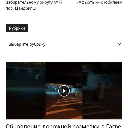
избирательному округу №17
«Афыртын» с юбилеем
пос. Цандрипш
Рубрики
Рубрики
Обновление дорожной разметки в Гагре