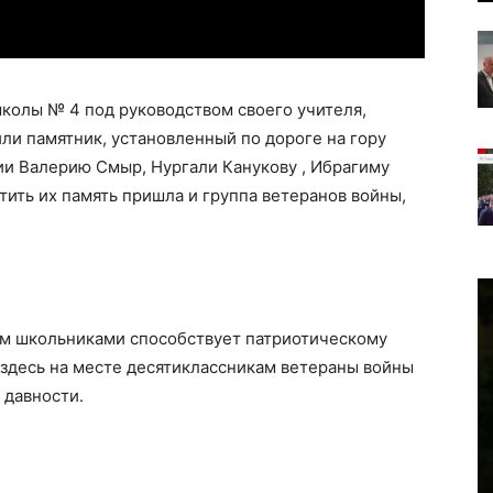
школы № 4 под руководством своего учителя,
ли памятник, установленный по дороге на гору
и Валерию Смыр, Нургали Канукову , Ибрагиму
тить их память пришла и группа ветеранов войны,
м школьниками способствует патриотическому
здесь на месте десятиклассникам ветераны войны
 давности.