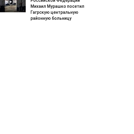
Российской Федерации
Михаил Мурашко посетил
Гагрскую центральную
районную больницу