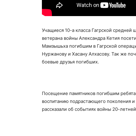
Учащиеся 10-а класса Гагрской средней 
ветерана войны Александра Кетия посети
Мамзышьха погибшим в Гагрской операци
Нуржанову и Хасану Алхасову. Так же поч
боевые друзья погибших.
Посещение памятников погибшим ребята
воспитанию подрастающего поколения и 
рассказали об событиях войны 20-летней