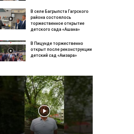
В селе Багрыпста Гагрского
района состоялось
торжественное открытие
детского сада «Ашана»
В Пицунде торжественно
открыт после реконструкции
детский сад «Амзара»