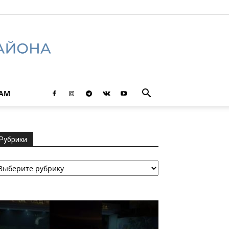
ТАМ
Рубрики
убрики