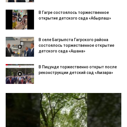
В Гагре состоялось торжественное
открытие детского сада «Абырлаш»
В селе Багрыпста Гагрского района
состоялось торжественное открытие
детского сада «Ашана»
В Пицунде торжественно открыт после
реконструкции детский сад «Амзара»