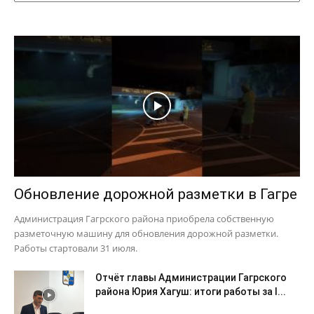
Обновление дорожной разметки в Гагре
Администрация Гагрского района приобрела собственную
разметочную машину для обновления дорожной разметки.
Работы стартовали 31 июля.
Отчёт главы Администрации Гагрского
района Юрия Хагуш: итоги работы за I...