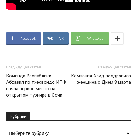
Facebook
VK
WhatsApp
Предыдущая статья
Следующая статья
Команда Республики
Компания Азид поздравила
Абхазия по тхеквондо ИТФ
женщина с Днем 8 марта
взяла первое место на
открытом турнире в Сочи
Рубрики
Рубрики