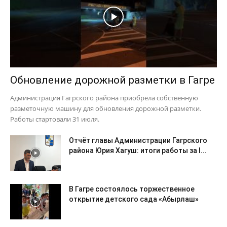
Обновление дорожной разметки в Гагре
Администрация Гагрского района приобрела собственную
разметочную машину для обновления дорожной разметки.
Работы стартовали 31 июля.
Отчёт главы Администрации Гагрского
района Юрия Хагуш: итоги работы за I...
В Гагре состоялось торжественное
открытие детского сада «Абырлаш»