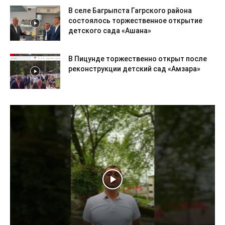
В селе Багрыпста Гагрского района
состоялось торжественное открытие
детского сада «Ашана»
В Пицунде торжественно открыт после
реконструкции детский сад «Амзара»