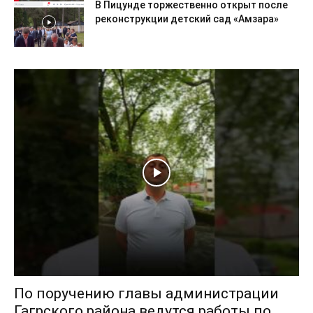
В Пицунде торжественно открыт после
реконструкции детский сад «Амзара»
По поручению главы администрации
Гагрского района ведутся работы по