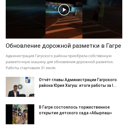
Обновление дорожной разметки в Гагре
Администрация Гагрского района приобрела собственную
разметочную машину для обновления дорожной разметки.
Работы стартовали 31 июля.
Отчёт главы Администрации Гагрского
района Юрия Хагуш: итоги работы за I...
В Гагре состоялось торжественное
открытие детского сада «Абырлаш»