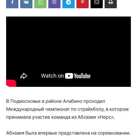
В Подмосковье в районе Алабино проходил
Международный чемпионат по страйкболу, в котором
принимала участие команда из Абхазии «Нерс».
Абхазия была впервые представлена на соревновании.