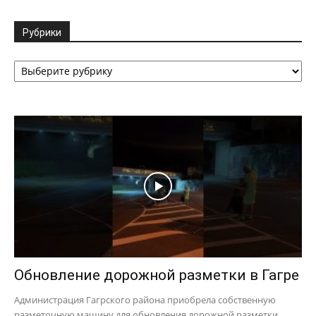
Рубрики
Рубрики
Обновление дорожной разметки в Гагре
Администрация Гагрского района приобрела собственную
разметочную машину для обновления дорожной разметки.