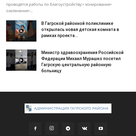
проводятся работы по благоустройству:• зонирование•
озеленение•...
В Гагрской районной поликлинике
открылась новая детская комната в
рамках проекта...
Министр здравоохранения Российской
Федерации Михаил Мурашко посетил
Гагрскую центральную районную
больницу