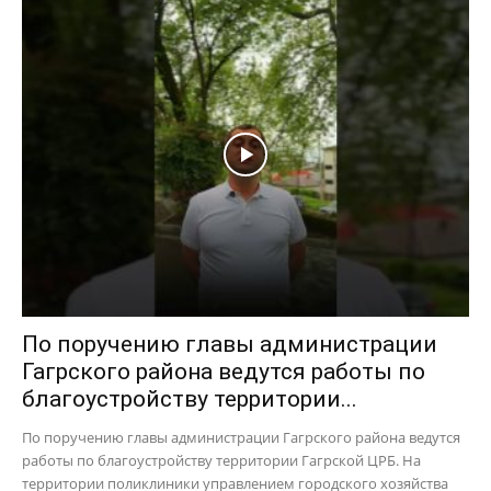
По поручению главы администрации
Гагрского района ведутся работы по
благоустройству территории...
По поручению главы администрации Гагрского района ведутся
работы по благоустройству территории Гагрской ЦРБ. На
территории поликлиники управлением городского хозяйства