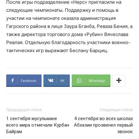
После игры подразделение «Нерс» пригласили на
следующие чемпионаты. Поддержку и помощь в
участии на чемпионате оказала администрация
Гагрского района в лице Заура Бганба, Реваза Бения, а
также директора торгового дома «Рубин» Вячеслава
Ревлая. Отдельную благодарность участники военно-
тактических игр выражают Беслану Барциц.
Facebook
VK
WhatsApp
Предыдущая статья
Следующая статья
1 сентября мусульмане
4 сентября во всех школах
всего мира отмечали Курбан
Абхазии прозвенел первый
Байрам
звонок