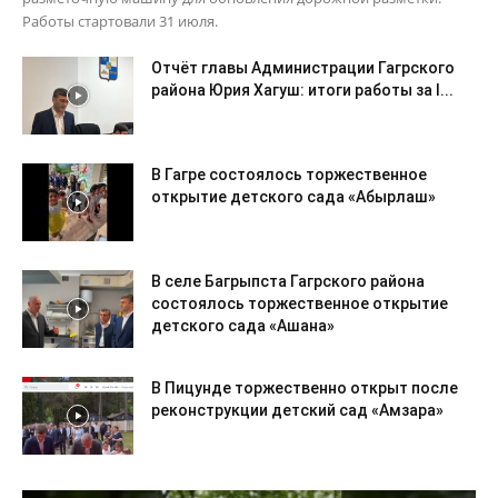
Работы стартовали 31 июля.
Отчёт главы Администрации Гагрского
района Юрия Хагуш: итоги работы за I...
В Гагре состоялось торжественное
открытие детского сада «Абырлаш»
В селе Багрыпста Гагрского района
состоялось торжественное открытие
детского сада «Ашана»
В Пицунде торжественно открыт после
реконструкции детский сад «Амзара»