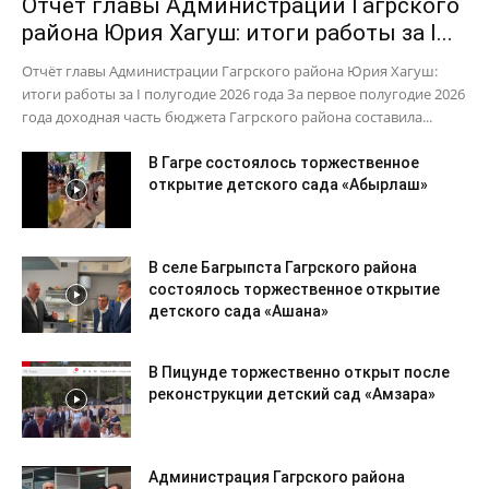
Отчёт главы Администрации Гагрского
района Юрия Хагуш: итоги работы за I...
Отчёт главы Администрации Гагрского района Юрия Хагуш:
итоги работы за I полугодие 2026 года За первое полугодие 2026
года доходная часть бюджета Гагрского района составила...
В Гагре состоялось торжественное
открытие детского сада «Абырлаш»
В селе Багрыпста Гагрского района
состоялось торжественное открытие
детского сада «Ашана»
В Пицунде торжественно открыт после
реконструкции детский сад «Амзара»
Администрация Гагрского района