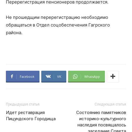
Перерегистрация пенсионеров продолжается.
Не прошедщим перерегистрацию необходимо
обращаться в Отдел соцобеспечения Гагрского
района.
Facebook
VK
WhatsApp
Предыдущая статья
Следующая статья
Идет реставрация
Состоянию памятников
Пицундского Городища
историко-культурного
наследия посвящалось
заседание Совета