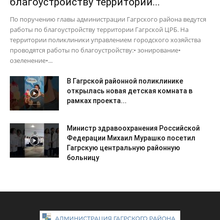
благоустройству территории...
По поручению главы администрации Гагрского района ведутся
работы по благоустройству территории Гагрской ЦРБ. На
территории поликлиники управлением городского хозяйства
проводятся работы по благоустройству:• зонирование•
озеленение•...
В Гагрской районной поликлинике
открылась новая детская комната в
рамках проекта...
Министр здравоохранения Российской
Федерации Михаил Мурашко посетил
Гагрскую центральную районную
больницу