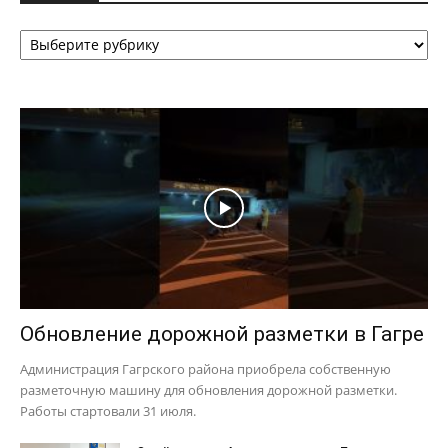
Рубрики
Обновление дорожной разметки в Гагре
Администрация Гагрского района приобрела собственную
разметочную машину для обновления дорожной разметки.
Работы стартовали 31 июля.