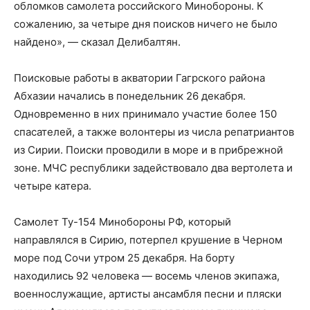
обломков самолета российского Минобороны. К
сожалению, за четыре дня поисков ничего не было
найдено», — сказал Делибалтян.
Поисковые работы в акватории Гагрского района
Абхазии начались в понедельник 26 декабря.
Одновременно в них принимало участие более 150
спасателей, а также волонтеры из числа репатриантов
из Сирии. Поиски проводили в море и в прибрежной
зоне. МЧС республики задействовало два вертолета и
четыре катера.
Самолет Ту-154 Минобороны РФ, который
направлялся в Сирию, потерпел крушение в Черном
море под Сочи утром 25 декабря. На борту
находились 92 человека — восемь членов экипажа,
военнослужащие, артисты ансамбля песни и пляски