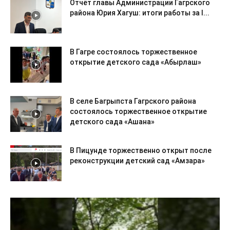
Отчёт главы Администрации Гагрского
района Юрия Хагуш: итоги работы за I...
В Гагре состоялось торжественное
открытие детского сада «Абырлаш»
В селе Багрыпста Гагрского района
состоялось торжественное открытие
детского сада «Ашана»
В Пицунде торжественно открыт после
реконструкции детский сад «Амзара»