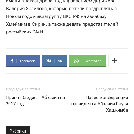
имени Александрова под управлением дирижера
Валерия Халилова, которые летели поздравлять с
Новым годом авиагруппу ВКС РФ на авиабазу
Хмеймим в Сирии, а также девять представителей
российских СМИ.
Facebook
VK
WhatsApp
Предыдущая статья
Следующая статья
Принят бюджет Абхазии на
Пресс-конференция
2017 год
президента Абхазии Рауля
Хаджимба
Рубрики