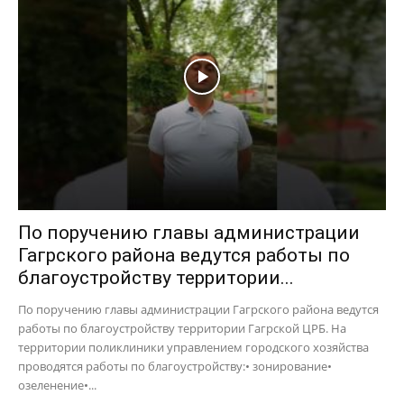
По поручению главы администрации
Гагрского района ведутся работы по
благоустройству территории...
По поручению главы администрации Гагрского района ведутся
работы по благоустройству территории Гагрской ЦРБ. На
территории поликлиники управлением городского хозяйства
проводятся работы по благоустройству:• зонирование•
озеленение•...