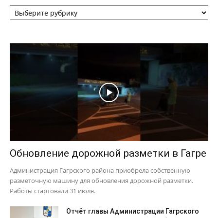
Рубрики
Обновление дорожной разметки в Гагре
Администрация Гагрского района приобрела собственную
разметочную машину для обновления дорожной разметки.
Работы стартовали 31 июля.
Отчёт главы Администрации Гагрского