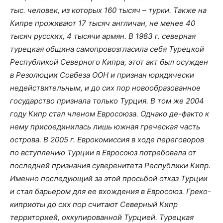
тыс. человек, из которых 160 тысяч – турки. Также на
Кипре проживают 17 тысяч англичан, не менее 40
тысяч русских, 4 тысячи армян. В 1983 г. северная
турецкая община самопровозгласила себя Турецкой
Республикой Северного Кипра, этот акт был осужден
в Резолюции Совбеза ООН и признан юридически
недействительным, и до сих пор новообразованное
государство признала только Турция. В том же 2004
году Кипр стал членом Евросоюза. Однако де-факто к
нему присоединилась лишь южная греческая часть
острова. В 2005 г. Еврокомиссия в ходе переговоров
по вступлению Турции в Евросоюз потребовала от
последней признания суверенитета Республики Кипр.
Именно последующий за этой просьбой отказ Турции
и стал барьером для ее вхождения в Евросоюз. Греко-
киприоты до сих пор считают Северный Кипр
территорией, оккупированной Турцией. Турецкая