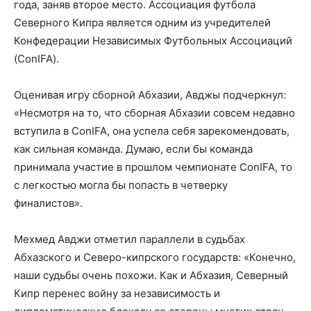
года, заняв второе место. Ассоциация футбола
Северного Кипра является одним из учредителей
Конфедерации Независимых Футбольных Ассоциаций
(ConIFA).
Оценивая игру сборной Абхазии, Авджы подчеркнул:
«Несмотря на то, что сборная Абхазии совсем недавно
вступила в ConIFA, она успела себя зарекомендовать,
как сильная команда. Думаю, если бы команда
принимала участие в прошлом чемпионате ConIFA, то
с легкостью могла бы попасть в четверку
финалистов».
Мехмед Авджи отметил параллели в судьбах
Абхазского и Северо-кипрского государств: «Конечно,
наши судьбы очень похожи. Как и Абхазия, Северный
Кипр перенес войну за независимость и