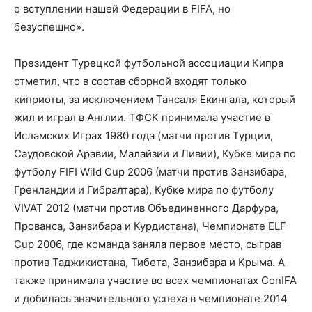
о вступлении нашей Федерации в FIFA, но
безуспешно».
Президент Турецкой футбольной ассоциации Кипра
отметил, что в состав сборной входят только
киприоты, за исключением Тансаля Екингала, который
жил и играл в Англии. ТФСК принимала участие в
Исламских Играх 1980 года (матчи против Турции,
Саудовской Аравии, Малайзии и Ливии), Кубке мира по
футболу FIFI Wild Cup 2006 (матчи против Занзибара,
Гренландии и Гибралтара), Кубке мира по футболу
VIVAT 2012 (матчи против Объединенного Дарфура,
Прованса, Занзибара и Курдистана), Чемпионате ELF
Cup 2006, где команда заняла первое место, сыграв
против Таджикистана, Тибета, Занзибара и Крыма. А
также принимала участие во всех чемпионатах ConIFA
и добилась значительного успеха в чемпионате 2014