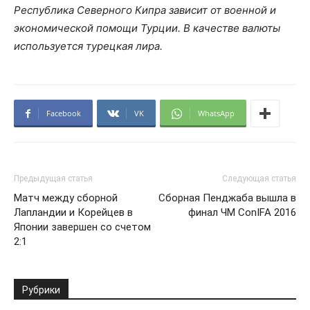
Республика Северного Кипра зависит от военной и
экономической помощи Турции. В качестве валюты
используется турецкая лира.
Facebook
VK
WhatsApp
Предыдущая статья
Следующая статья
Матч между сборной
Сборная Пенджаба вышла в
Лапландии и Корейцев в
финал ЧМ СonIFA 2016
Японии завершен со счетом
2:1
Рубрики