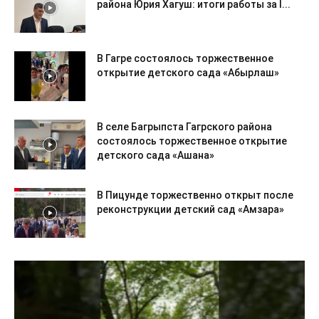
района Юрия Хагуш: итоги работы за I...
В Гагре состоялось торжественное
открытие детского сада «Абырлаш»
В селе Багрыпста Гагрского района
состоялось торжественное открытие
детского сада «Ашана»
В Пицунде торжественно открыт после
реконструкции детский сад «Амзара»