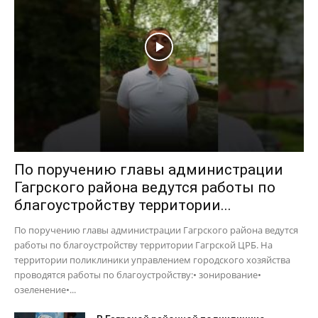
По поручению главы администрации
Гагрского района ведутся работы по
благоустройству территории...
По поручению главы администрации Гагрского района ведутся
работы по благоустройству территории Гагрской ЦРБ. На
территории поликлиники управлением городского хозяйства
проводятся работы по благоустройству:• зонирование•
озеленение•...