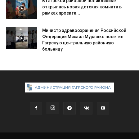
В Гагрской районной поликлинике
открылась новая детская комната в
рамках проекта...
Министр здравоохранения Российской
Федерации Михаил Мурашко посетил
Гагрскую центральную районную
больницу