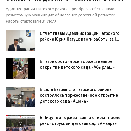
Администрация Гагрского района приобрела собственную
разметочную машину для обновления дорожной разметки.
Работы стартовали 31 июля.
Отчёт главы Администрации Гагрского
района Юрия Хагуш: итоги работы за I...
В Гагре состоялось торжественное
открытие детского сада «Абырлаш»
В селе Багрыпста Гагрского района
состоялось торжественное открытие
детского сада «Ашана»
В Пицунде торжественно открыт после
реконструкции детский сад «Амзара»