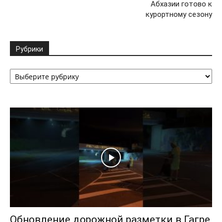
Абхазии готово к
курортному сезону
Рубрики
Рубрики
Обновление дорожной разметки в Гагре