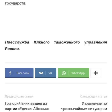
государств.
Пресслужба Южного таможенного управления
России.
Facebook
VK
WhatsApp
Предыдущая статья
Следующая статья
Григорий Еник вышел из
Управление по
партии «Единая Абхазия»
чрезвычайным ситуациям