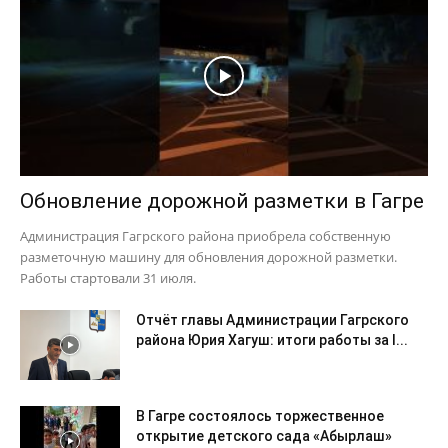
Обновление дорожной разметки в Гагре
Администрация Гагрского района приобрела собственную
разметочную машину для обновления дорожной разметки.
Работы стартовали 31 июля.
Отчёт главы Администрации Гагрского
района Юрия Хагуш: итоги работы за I...
В Гагре состоялось торжественное
открытие детского сада «Абырлаш»