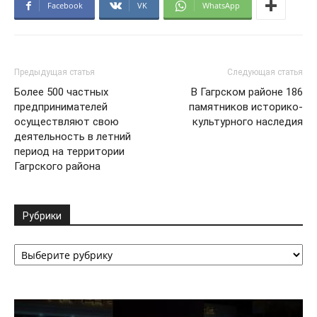
Facebook
VK
WhatsApp
Предыдущая статья
Следующая статья
Более 500 частных
В Гагрском районе 186
предпринимателей
памятников историко-
осуществляют свою
культурного наследия
деятельность в летний
период на территории
Гагрского района
Рубрики
Рубрики