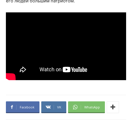
его людей большим патриотом.
Facebook
VK
WhatsApp