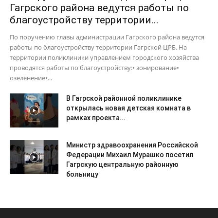
Гагрского района ведутся работы по
благоустройству территории...
По поручению главы администрации Гагрского района ведутся
работы по благоустройству территории Гагрской ЦРБ. На
территории поликлиники управлением городского хозяйства
проводятся работы по благоустройству:• зонирование•
озеленение•...
В Гагрской районной поликлинике
открылась новая детская комната в
рамках проекта...
Министр здравоохранения Российской
Федерации Михаил Мурашко посетил
Гагрскую центральную районную
больницу