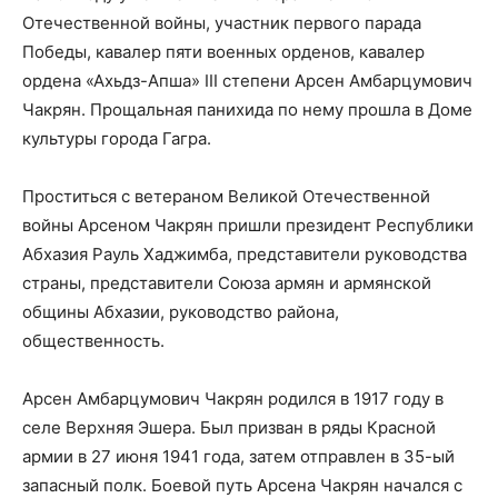
Отечественной войны, участник первого парада
Победы, кавалер пяти военных орденов, кавалер
ордена «Ахьдз-Апша» III степени Арсен Амбарцумович
Чакрян. Прощальная панихида по нему прошла в Доме
культуры города Гагра.
Проститься с ветераном Великой Отечественной
войны Арсеном Чакрян пришли президент Республики
Абхазия Рауль Хаджимба, представители руководства
страны, представители Союза армян и армянской
общины Абхазии, руководство района,
общественность.
Арсен Амбарцумович Чакрян родился в 1917 году в
селе Верхняя Эшера. Был призван в ряды Красной
армии в 27 июня 1941 года, затем отправлен в 35-ый
запасный полк. Боевой путь Арсена Чакрян начался с