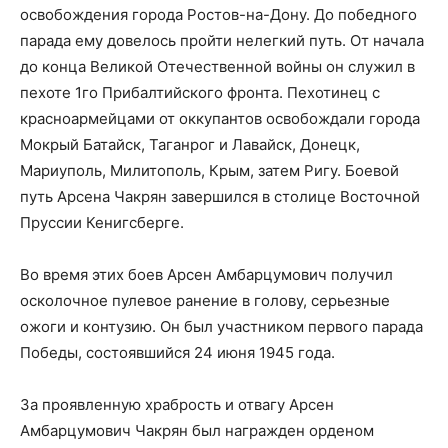
освобождения города Ростов-на-Дону. До победного
парада ему довелось пройти нелегкий путь. От начала
до конца Великой Отечественной войны он служил в
пехоте 1го Прибалтийского фронта. Пехотинец с
красноармейцами от оккупантов освобождали города
Мокрый Батайск, Таганрог и Лавайск, Донецк,
Мариуполь, Милитополь, Крым, затем Ригу. Боевой
путь Арсена Чакрян завершился в столице Восточной
Пруссии Кенигсберге.
Во время этих боев Арсен Амбарцумович получил
осколочное пулевое ранение в голову, серьезные
ожоги и контузию. Он был участником первого парада
Победы, состоявшийся 24 июня 1945 года.
За проявленную храбрость и отвагу Арсен
Амбарцумович Чакрян был награжден орденом