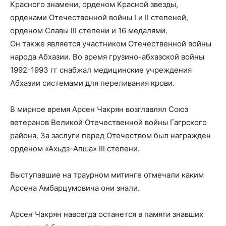
Красного знамени, орденом Красной звезды,
орденами Отечественной войны I и II степеней,
орденом Славы III степени и 16 медалями.
Он также является участником Отечественной войны
народа Абхазии. Во время грузино-абхазской войны
1992-1993 гг снабжал медицинские учреждения
Абхазии системами для переливания крови.
В мирное время Арсен Чакрян возглавлял Союз
ветеранов Великой Отечественной войны Гагрского
района. За заслуги перед Отечеством был награжден
орденом «Ахьдз-Апша» III степени.
Выступавшие на траурном митинге отмечали каким
Арсена Амбарцумовича они знали.
Арсен Чакрян навсегда останется в памяти знавших