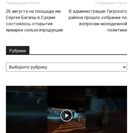
Предыдущая статья
Следующая статья
26 августа на площади им
В администрации Гагрского
Сергея Багапш в Сухуме
района прошло собрание по
состоялось открытие
вопросам молодежной
ярмарки сельхозпродукции
политики
Рубрики
Рубрики