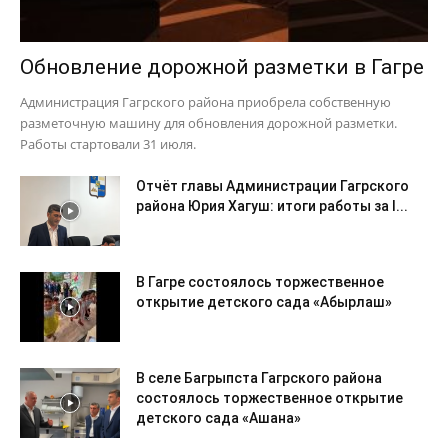
Обновление дорожной разметки в Гагре
Администрация Гагрского района приобрела собственную
разметочную машину для обновления дорожной разметки.
Работы стартовали 31 июля.
Отчёт главы Администрации Гагрского
района Юрия Хагуш: итоги работы за I...
В Гагре состоялось торжественное
открытие детского сада «Абырлаш»
В селе Багрыпста Гагрского района
состоялось торжественное открытие
детского сада «Ашана»