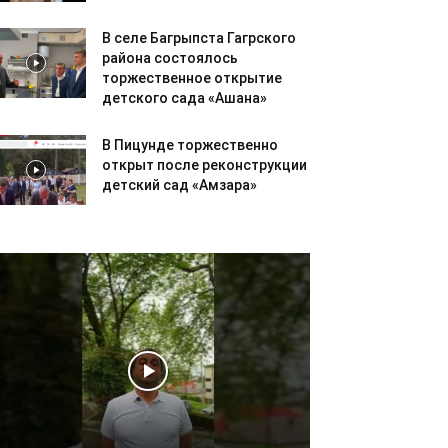
В селе Багрыпста Гагрского
района состоялось
торжественное открытие
детского сада «Ашана»
В Пицунде торжественно
открыт после реконструкции
детский сад «Амзара»