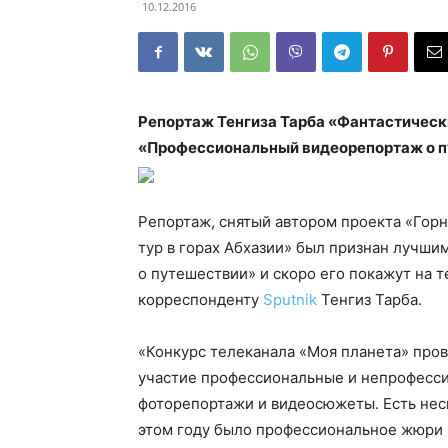
10.12.2016
Репортаж Тенгиза Тарба «Фантастически
«Профессиональный видеорепортаж о п
Репортаж, снятый автором проекта «Горн
тур в горах Абхазии» был признан лучш
о путешествии» и скоро его покажут на 
корреспонденту
Sputnik
Тенгиз Тарба.
«Конкурс телеканала «Моя планета» про
участие профессиональные и непрофесс
фоторепортажи и видеосюжеты. Есть неск
этом году было профессиональное жюри и