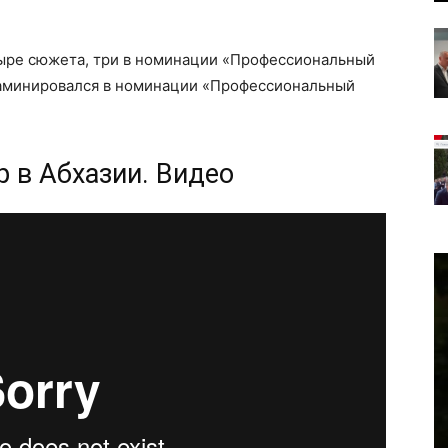
ыре сюжета, три в номинации «Профессиональный
наминировался в номинации «Профессиональный
р в Абхазии. Видео