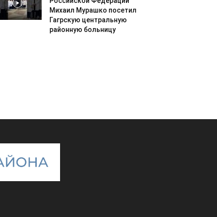
Российской Федерации
Михаил Мурашко посетил
Гагрскую центральную
районную больницу