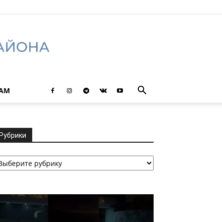
ТАМ
Рубрики
убрики