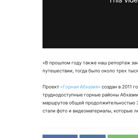
«В прошлом году также наш репортаж зан
путешествии, тогда было около трех тыся
Проект
«Горная Абхазия»
создан в 2011 г
труднодоступные горные районы Абхази
маршрутов общей продолжительностью 3
стали фото и видеоматериалы, которые л