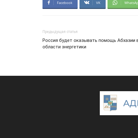
Facebook
VK
WhatsA
Предыдущая статья
Россия будет оказывать помощь Абхазии 
области энергетики