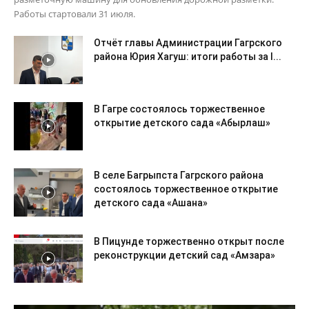
Работы стартовали 31 июля.
Отчёт главы Администрации Гагрского
района Юрия Хагуш: итоги работы за I...
В Гагре состоялось торжественное
открытие детского сада «Абырлаш»
В селе Багрыпста Гагрского района
состоялось торжественное открытие
детского сада «Ашана»
В Пицунде торжественно открыт после
реконструкции детский сад «Амзара»