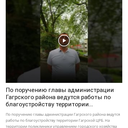
По поручению главы администрации
Гагрского района ведутся работы по
благоустройству территории...
По поручению главы администрации Гагрского района ведутся
работы по благоустройству территории Гагрской ЦРБ. На
территории поликлиники управлением городского хозяйства