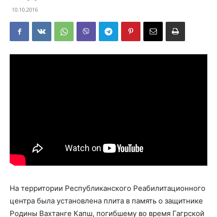
10.10.2016
На территории Республиканского Реабилитационного
центра была установлена плита в память о защитнике
Родины Вахтанге Капш, погибшему во время Гагрской