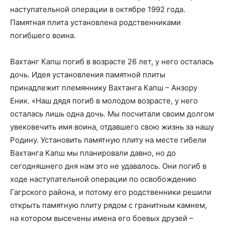
наступательной операции в октябре 1992 года.
Памятная плита установлена родственниками
погибшего воина.
Вахтанг Капш погиб в возрасте 26 лет, у него осталась
дочь. Идея установления памятной плиты
принадлежит племяннику Вахтанга Капш – Анзору
Еник. «Наш дядя погиб в молодом возрасте, у него
осталась лишь одна дочь. Мы посчитали своим долгом
увековечить имя воина, отдавшего свою жизнь за нашу
Родину. Установить памятную плиту на месте гибели
Вахтанга Капш мы планировали давно, но до
сегодняшнего дня нам это не удавалось. Они погиб в
ходе наступательной операции по освобождению
Гагрского района, и потому его родственники решили
открыть памятную плиту рядом с гранитным камнем,
на котором высечены имена его боевых друзей –