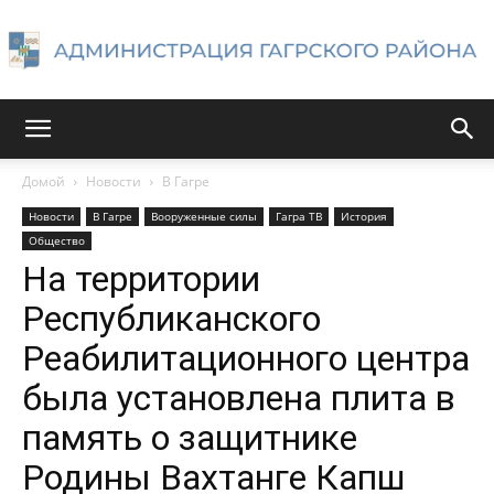
Администрация
Домой
Новости
В Гагре
Новости
В Гагре
Вооруженные силы
Гагра ТВ
История
Гагрского
Общество
На территории
Республиканского
района
Реабилитационного центра
была установлена плита в
память о защитнике
Родины Вахтанге Капш