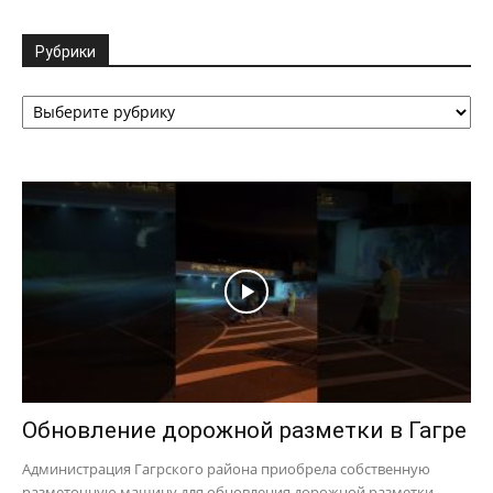
Рубрики
Рубрики
Обновление дорожной разметки в Гагре
Администрация Гагрского района приобрела собственную
разметочную машину для обновления дорожной разметки.