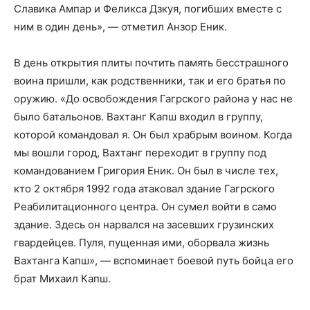
Славика Ампар и Феликса Дзкуя, погибших вместе с
ним в один день», — отметил Анзор Еник.
В день открытия плиты почтить память бесстрашного
воина пришли, как родственники, так и его братья по
оружию. «До освобождения Гагрского района у нас не
было батальонов. Вахтанг Капш входил в группу,
которой командовал я. Он был храбрым воином. Когда
мы вошли город, Вахтанг переходит в группу под
командованием Григория Еник. Он был в числе тех,
кто 2 октября 1992 года атаковал здание Гагрского
Реабилитационного центра. Он сумел войти в само
здание. Здесь он нарвался на засевших грузинских
гвардейцев. Пуля, пущенная ими, оборвала жизнь
Вахтанга Капш», — вспоминает боевой путь бойца его
брат Михаил Капш.