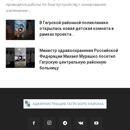
проводятся работы по благоустройству:• зонирование•
озеленение•...
В Гагрской районной поликлинике
открылась новая детская комната в
рамках проекта...
Министр здравоохранения Российской
Федерации Михаил Мурашко посетил
Гагрскую центральную районную
больницу