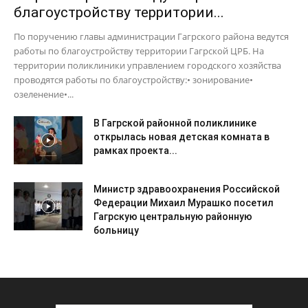
благоустройству территории...
По поручению главы администрации Гагрского района ведутся
работы по благоустройству территории Гагрской ЦРБ. На
территории поликлиники управлением городского хозяйства
проводятся работы по благоустройству:• зонирование•
озеленение•...
В Гагрской районной поликлинике
открылась новая детская комната в
рамках проекта...
Министр здравоохранения Российской
Федерации Михаил Мурашко посетил
Гагрскую центральную районную
больницу