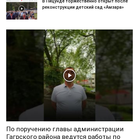
В Пицунде торжественно открыт после
реконструкции детский сад «Амзара»
По поручению главы администрации
Гагрского района ведутся работы по