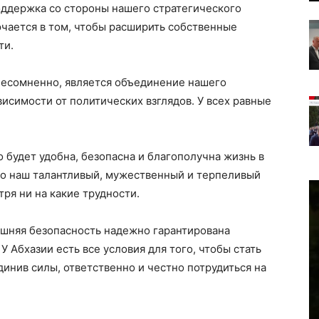
поддержка со стороны нашего стратегического
ючается в том, чтобы расширить собственные
ти.
несомненно, является объединение нашего
ависимости от политических взглядов. У всех равные
 будет удобна, безопасна и благополучна жизнь в
 что наш талантливый, мужественный и терпеливый
тря ни на какие трудности.
ешняя безопасность надежно гарантирована
 Абхазии есть все условия для того, чтобы стать
нив силы, ответственно и честно потрудиться на