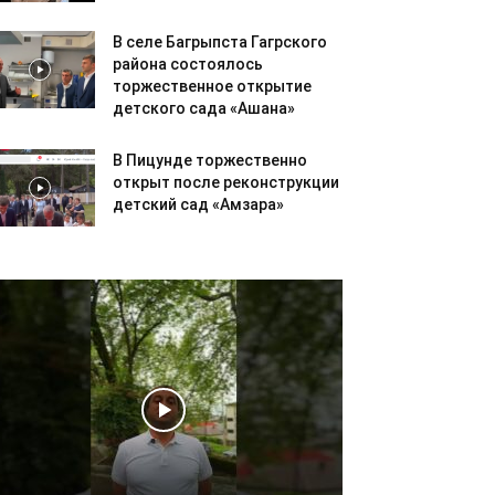
В селе Багрыпста Гагрского
района состоялось
торжественное открытие
детского сада «Ашана»
В Пицунде торжественно
открыт после реконструкции
детский сад «Амзара»