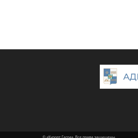
© «Курорт Гагра». Все права защищены.