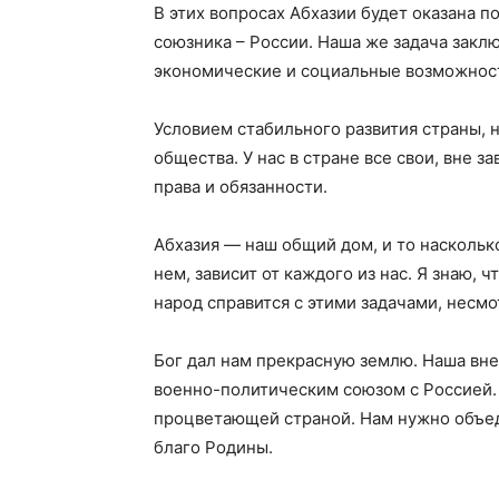
В этих вопросах Абхазии будет оказана 
союзника – России. Наша же задача закл
экономические и социальные возможнос
Условием стабильного развития страны, 
общества. У нас в стране все свои, вне з
права и обязанности.
Абхазия — наш общий дом, и то насколько
нем, зависит от каждого из нас. Я знаю,
народ справится с этими задачами, несмо
Бог дал нам прекрасную землю. Наша вн
военно-политическим союзом с Россией. У
процветающей страной. Нам нужно объеди
благо Родины.