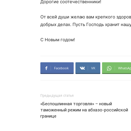
Дорогие соотечественники!
От всей души желаю вам крепкого здоровь
добрых делах. Пусть Господь хранит наш
С Новым годом!
Facebook
VK
WhatsA
Предыдущая статья
«Беспошлинная торговля» – новый
таможенный режим на абхазо-российской
границе