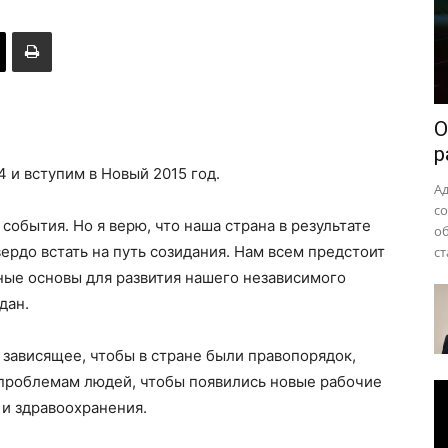
района
О
р
 и вступим в Новый 2015 год.
А
с
события. Но я верю, что наша страна в результате
о
ердо встать на путь созидания. Нам всем предстоит
ст
ные основы для развития нашего независимого
дан.
 зависящее, чтобы в стране были правопорядок,
 проблемам людей, чтобы появились новые рабочие
 и здравоохранения.