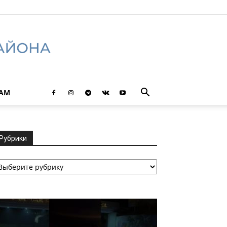
ТАМ
Рубрики
убрики