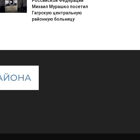
Российской Федерации
Михаил Мурашко посетил
Гагрскую центральную
районную больницу