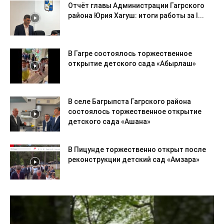
Отчёт главы Администрации Гагрского
района Юрия Хагуш: итоги работы за I...
В Гагре состоялось торжественное
открытие детского сада «Абырлаш»
В селе Багрыпста Гагрского района
состоялось торжественное открытие
детского сада «Ашана»
В Пицунде торжественно открыт после
реконструкции детский сад «Амзара»