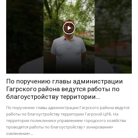
По поручению главы администрации
Гагрского района ведутся работы по
благоустройству территории...
По поручению главы администрации Гагрского района ведутся
работы по благоустройству территории Гагрской ЦРБ. На
территории поликлиники управлением городского хозяйства
проводятся работы по благоустройству:• зонирование•
озеленение•...