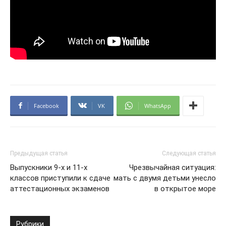
Facebook
VK
WhatsApp
Предыдущая статья
Следующая статья
Выпускники 9-х и 11-х
Чрезвычайная ситуация:
классов приступили к сдаче
мать с двумя детьми унесло
аттестационных экзаменов
в открытое море
Рубрики