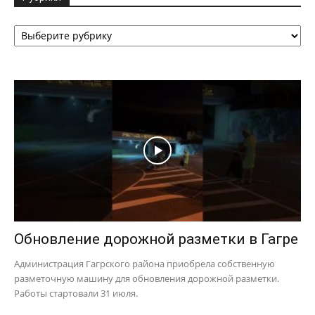
Рубрики
Обновление дорожной разметки в Гагре
Администрация Гагрского района приобрела собственную
разметочную машину для обновления дорожной разметки.
Работы стартовали 31 июля.