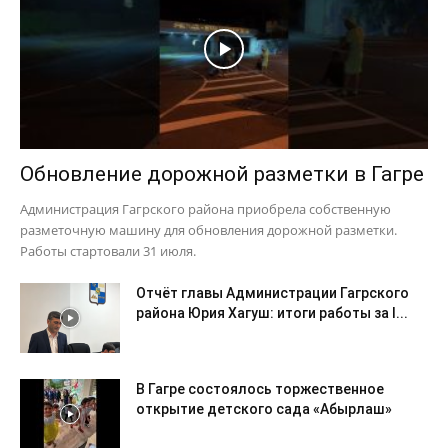
Обновление дорожной разметки в Гагре
Администрация Гагрского района приобрела собственную
разметочную машину для обновления дорожной разметки.
Работы стартовали 31 июля.
Отчёт главы Администрации Гагрского
района Юрия Хагуш: итоги работы за I...
В Гагре состоялось торжественное
открытие детского сада «Абырлаш»