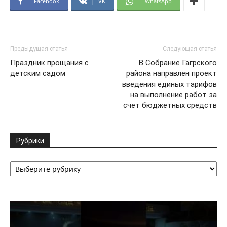
Facebook
VK
WhatsApp
Предыдущая статья
Следующая статья
Праздник прощания с
В Собрание Гагрского
детским садом
района направлен проект
введения единых тарифов
на выполнение работ за
счет бюджетных средств
Рубрики
Рубрики