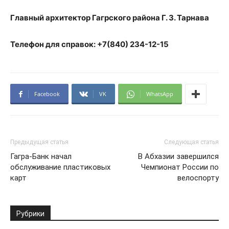
Главный архитектор Гагрского района Г. З. Тарнава
Телефон для справок: +7(840) 234-12-15
Facebook
VK
WhatsApp
Предыдущая статья
Следующая статья
Гагра-Банк начал
В Абхазии завершился
обслуживание пластиковых
Чемпионат России по
карт
велоспорту
Рубрики