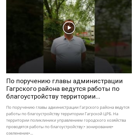
По поручению главы администрации
Гагрского района ведутся работы по
благоустройству территории...
По поручению главы администрации Гагрского района ведутся
работы по благоустройству территории Гагрской ЦРБ. На
территории поликлиники управлением городского хозяйства
проводятся работы по благоустройству:• зонирование•
озеленение•...