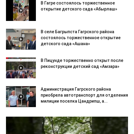
В Гагре состоялось торжественное
открытие детского сада «Абырлаш»
В селе Багрыпста Гагрского района
состоялось торжественное открытие
детского сада «Ашана»
В Пицунде торжественно открыт после
реконструкции детский сад «Амзара»
Администрация Гагрского района
приобрела автотранспорт для отделения
милиции поселка Цандрипш, а...