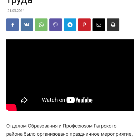
21.03.2014
Отделом Образования и Профсоюзом Гагрского
района было организовано праздничное мероприятие,