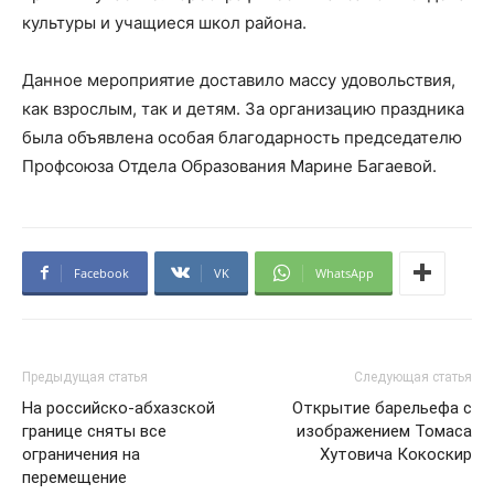
культуры и учащиеся школ района.
Данное мероприятие доставило массу удовольствия,
как взрослым, так и детям. За организацию праздника
была объявлена особая благодарность председателю
Профсоюза Отдела Образования Марине Багаевой.
Facebook
VK
WhatsApp
Предыдущая статья
Следующая статья
На российско-абхазской
Открытие барельефа с
границе сняты все
изображением Томаса
ограничения на
Хутовича Кокоскир
перемещение