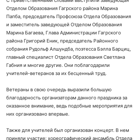
С приветственными словами выступили заведующая
Отделом Образования Гагрского района Марина
Папба, председатель Профсоюза Отдела Образования
и заместитель заведующей Отделом Образования
Марина Багаева, Глава Администрации Гагрского
района Григорий Еник, председатель Районного
собрания Рудольф Алшундба, поэтесса Бэлла Барциц,
главный специалист Отдела Образования Светлана
Габния и многие другие. Они поблагодарили
учителей-ветеранов за их бесценный труд.
Ветераны в свою очередь выразили большую
благодарность организаторам данного праздника за
оказанное внимание, ведь подобные мероприятия для
них организовано впервые.
Также для учителей был организован концерт. В нем
приняли участие: хореографический ансамбль Отдела