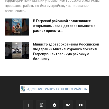
территории поликлиники управлением городского хозяйства
проводятся работы по благоустройству:• зонирование•
озеленение•...
В Гагрской районной поликлинике
открылась новая детская комната в
рамках проекта...
Министр здравоохранения Российской
Федерации Михаил Мурашко посетил
Гагрскую центральную районную
больницу