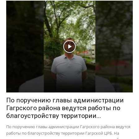
По поручению главы администрации
Гагрского района ведутся работы по
благоустройству территории...
По поручению главы администрации Гагрского района ведутся
работы по благоустройству территории Гагрской ЦРБ. На