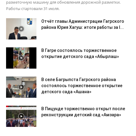
разметочную машину для обновления дорожной разметки.
Работы стартовали 31 июля.
Отчёт главы Администрации Гагрского
района Юрия Хагуш: итоги работы за I...
В Гагре состоялось торжественное
открытие детского сада «Абырлаш»
В селе Багрыпста Гагрского района
состоялось торжественное открытие
детского сада «Ашана»
В Пицунде торжественно открыт после
реконструкции детский сад «Амзара»