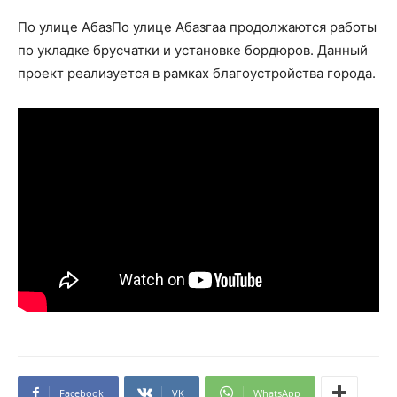
По улице АбазПо улице Абазгаа продолжаются работы
по укладке брусчатки и установке бордюров. Данный
проект реализуется в рамках благоустройства города.
Facebook
VK
WhatsApp