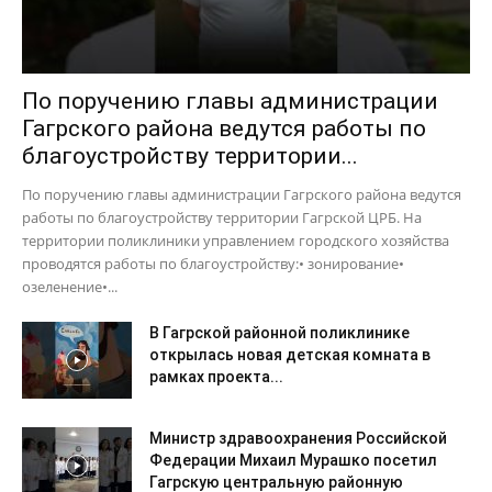
По поручению главы администрации
Гагрского района ведутся работы по
благоустройству территории...
По поручению главы администрации Гагрского района ведутся
работы по благоустройству территории Гагрской ЦРБ. На
территории поликлиники управлением городского хозяйства
проводятся работы по благоустройству:• зонирование•
озеленение•...
В Гагрской районной поликлинике
открылась новая детская комната в
рамках проекта...
Министр здравоохранения Российской
Федерации Михаил Мурашко посетил
Гагрскую центральную районную