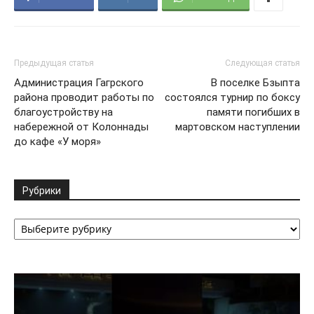
Предыдущая статья
Следующая статья
Администрация Гагрского
В поселке Бзыпта
района проводит работы по
состоялся турнир по боксу
благоустройству на
памяти погибших в
набережной от Колоннады
мартовском наступлении
до кафе «У моря»
Рубрики
Рубрики