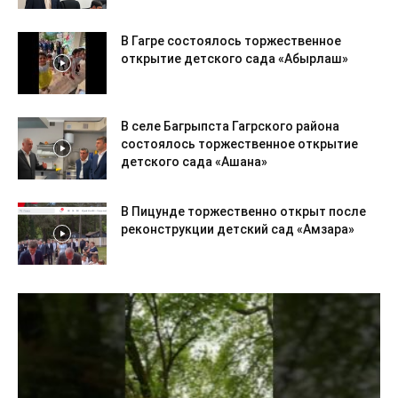
В Гагре состоялось торжественное
открытие детского сада «Абырлаш»
В селе Багрыпста Гагрского района
состоялось торжественное открытие
детского сада «Ашана»
В Пицунде торжественно открыт после
реконструкции детский сад «Амзара»