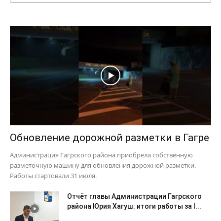
Обновление дорожной разметки в Гагре
Администрация Гагрского района приобрела собственную
разметочную машину для обновления дорожной разметки.
Работы стартовали 31 июля.
Отчёт главы Администрации Гагрского
района Юрия Хагуш: итоги работы за I...