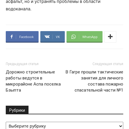
асфальт, но и устранять проблемы в области
водоканала.
Facebook
VK
WhatsApp
Предыдущая статья
Следующая статья
Дорожно строительные
В Гагре прошли тактические
работы ведутся в
занятия для личного
микрорайоне Аспа поселка
состава пожарно
Бзыпта
спасательной части №1
Рубрики
Рубрики