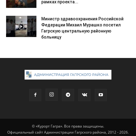
рамках проекта...
Министр здравоохранения Российской
Федерации Михаил Мурашко посетил
Гагрскую центральную районную
больницу
© «Курорт Гагра». Все права защищены.
Официальный сайт Администрации Гагрского района, 2012 - 2026.