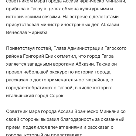
советником мэра города Ассизи Франческо Миньяни,
прибыла в Гагру в целях обмена культурными и
историческими связями. На встрече с делегатами
присутствовал министр иностранных дел Абхазии
Вячеслав Чирикба.
Приветствуя гостей, Глава Администрации Гагрского
района Григорий Еник отметил, что город Гагра
является западными воротами Абхазии. Также он
провел небольшой экскурс по истории города,
рассказал о достопримечательностях района, о
городах-побратимах с Гагрой, в числе которых
итальянский город Сорок.
Советник мэра города Ассизи Вранческо Миньяни со
своей стороны выразил благодарность за оказанный
прием, поделился впечатлениями и рассказал о
городе, который он представляет.