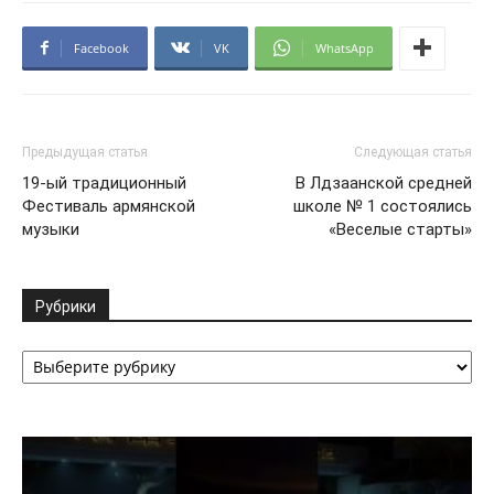
Facebook
VK
WhatsApp
Предыдущая статья
Следующая статья
19-ый традиционный
В Лдзаанской средней
Фестиваль армянской
школе № 1 состоялись
музыки
«Веселые старты»
Рубрики
Рубрики