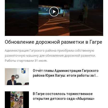
Обновление дорожной разметки в Гагре
Администрация Гагрского района приобрела собственную
разметочную машину для обновления дорожной разметки.
Работы стартовали 31 июля.
Отчёт главы Администрации Гагрского
района Юрия Хагуш: итоги работы за I...
В Гагре состоялось торжественное
открытие детского сада «Абырлаш»