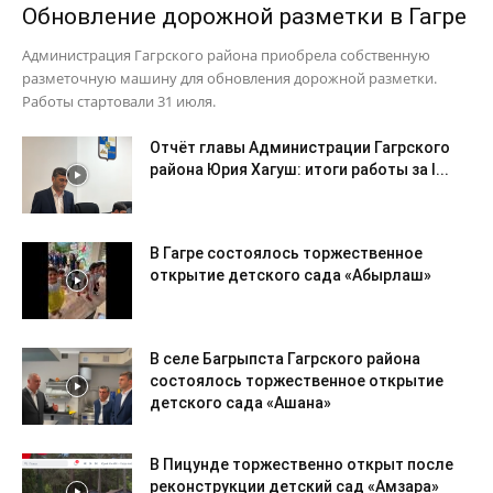
Обновление дорожной разметки в Гагре
Администрация Гагрского района приобрела собственную
разметочную машину для обновления дорожной разметки.
Работы стартовали 31 июля.
Отчёт главы Администрации Гагрского
района Юрия Хагуш: итоги работы за I...
В Гагре состоялось торжественное
открытие детского сада «Абырлаш»
В селе Багрыпста Гагрского района
состоялось торжественное открытие
детского сада «Ашана»
В Пицунде торжественно открыт после
реконструкции детский сад «Амзара»