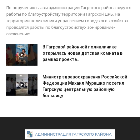
По поручению главы администрации Гагрского района ведутся
работы по благоустройству территории Гагрской ЦРБ. На
территории поликлиники управлением городского хозяйства
проводятся работы по благоустройству:• зонирование•
озеленение•...
В Гагрской районной поликлинике
открылась новая детская комната в
рамках проекта...
Министр здравоохранения Российской
Федерации Михаил Мурашко посетил
Гагрскую центральную районную
больницу