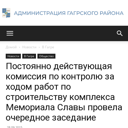
Администрация
Домой
Новости
В Гагре
Новости
В Гагре
Общество
Гагрского
Постоянно действующая
комиссия по контролю за
ходом работ по
района
строительству комплекса
Мемориала Славы провела
очередное заседание
28.09.2015