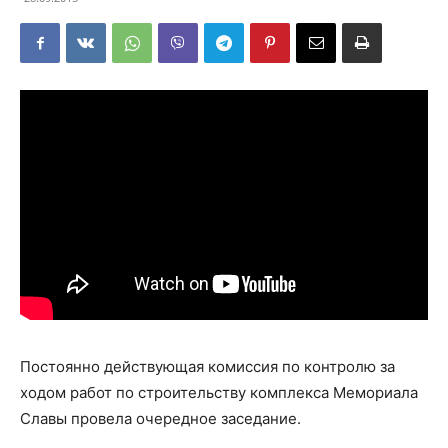
Постоянно действующая комиссия по контролю за
ходом работ по строительству комплекса Мемориала
Славы провела очередное заседание.